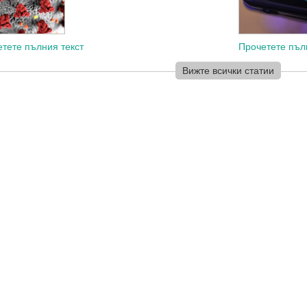
тете пълния текст
Прочетете пъл
широка медици
Вижте всички статии