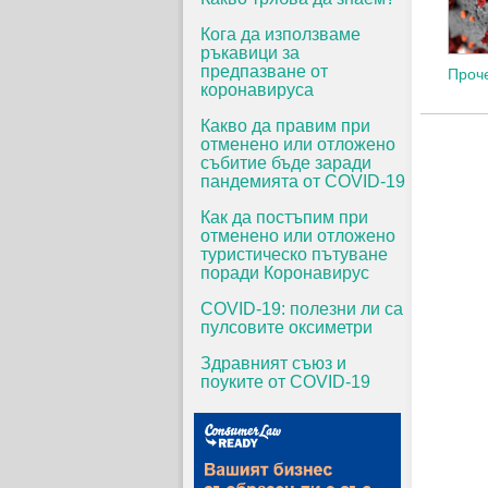
Кога да използваме
ръкавици за
предпазване от
Проче
коронавируса
Какво да правим при
отменено или отложено
събитие бъде заради
пандемията от COVID-19
Как да постъпим при
отменено или отложено
туристическо пътуване
поради Коронавирус
COVID-19: полезни ли са
пулсовите оксиметри
Здравният съюз и
поуките от COVID-19