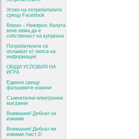
Успех на потребителите
срещу Facebook
Вярно – Невярно: Колата
вече няма да е
собственост на купувача
Потребителите се
оплакват от липса на
информация
ОБЩИ УСЛОВИЯ НА
ИГРА
Единни срещу
фалшивите новини
Съмнителни електронни
магазини
Внимание! Дебнат ни
измами
Внимание! Дебнат ни
измами /част 2/