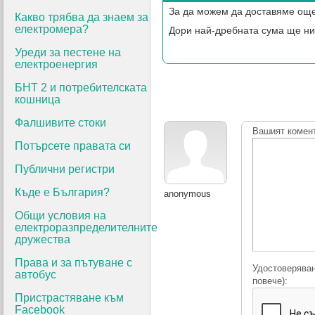
За да можем да доставяме още
Какво трябва да знаем за
електромера?
Дори най-дребната сума ще ни
Уреди за пестене на
електроенергия
БНТ 2 и потребителската
кошница
Фалшивите стоки
Вашият комен
Потърсете правата си
Публични регистри
Къде е България?
anonymous
Общи условия на
електроразпределителните
дружества
Права и за пътуване с
Удостоверяван
автобус
повече):
Пристрастяване към
Facebook