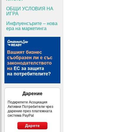
ОБЩИ УСЛОВИЯ НА
ИГРА
Инфлуенсърите – нова
ера на маркетинга
Дарение
Подкрепете Асоциация
Активни Потребители чрез
дарение през платежната
система PayPal
Дарете