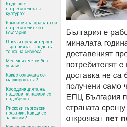
Къде ни е
потребителската
култура?
Кампания за правата на
потребителите и в
България е раб
България
миналата година
Пречки пред интернет
търговията – гледната
точка на бизнеса
доставеният про
Месечни сметки без
потребителят е 
усилия
доставка не са 
Какво означава се-
маркировката?
получени само ч
Координацията на
надзора на пазара се
ЕПЦ България п
подобрява
страната срещу 
Рискови търговски
практики. Как да се
открояват
пет п
защитим?