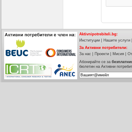
Aktivnipotrebiteli.bg:
Институции
|
Нашите услуги
За Активни потребители:
За нас
|
Проекти
|
Мисия
|
От
Абонирайте се за
безплатни
бюлетин на Активни потреби