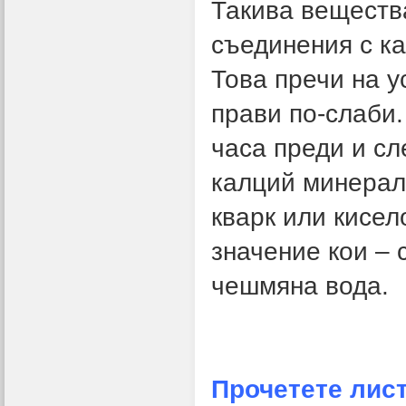
Такива веществ
съединения с ка
Това пречи на у
прави по-слаби.
часа преди и сл
калций минералн
кварк или кисел
значение кои – 
чешмяна вода.
Прочетете лис