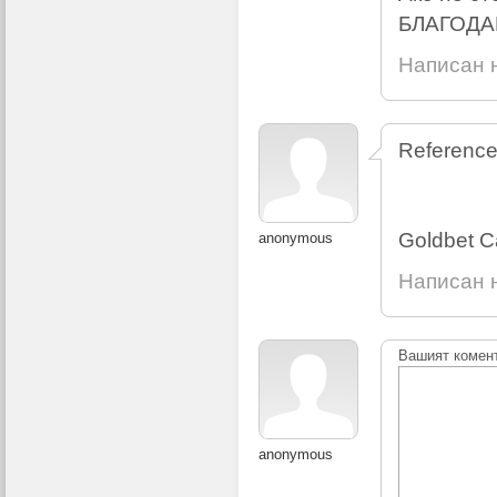
БЛАГОДА
Написан н
Reference
Goldbet Ca
anonymous
Написан н
Вашият комен
anonymous