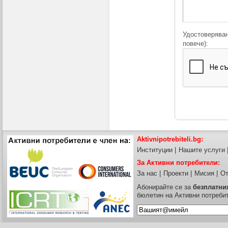
Удостоверяван
повече):
Aktivnipotrebiteli.bg:
Институции
|
Нашите услуги
За Активни потребители:
За нас
|
Проекти
|
Мисия
|
От
Абонирайте се за
безплатни
бюлетин на Активни потреби