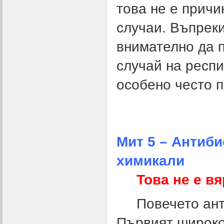
това не е причи
случаи. Въпреки
внимателно да 
случай на респ
особено често п
Мит 5 – Антиби
химикали
Това не е вя
Повечето антиб
Първият широко