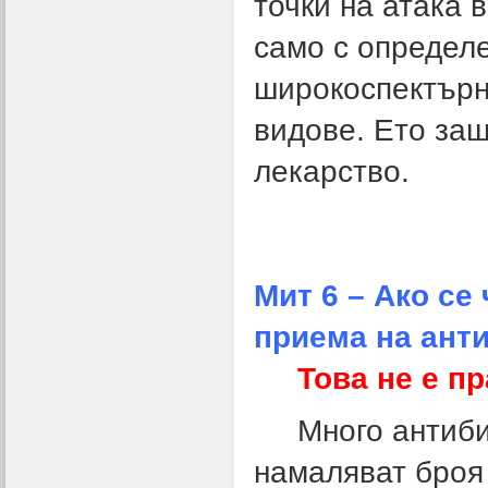
точки на атака 
само с определе
широкоспектърн
видове. Ето за
лекарство.
Мит 6 – Ако се
приема на ант
Това не е п
Много антибиот
намаляват броя 