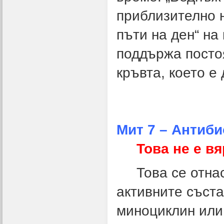
приблизително н
пъти на ден“ на
поддържа посто
кръвта, което е
Мит 7 – Антиби
Това не е в
Това се отнася
активните съста
миноциклин или