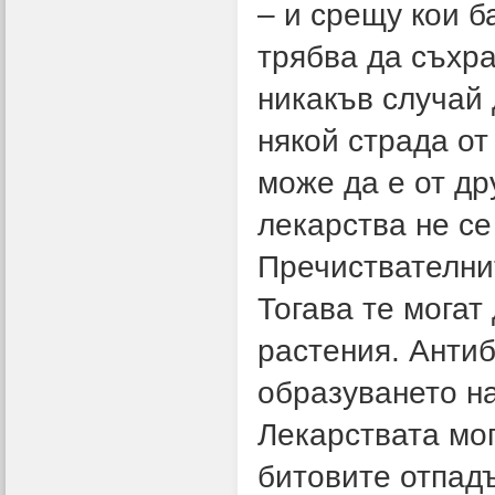
– и срещу кои б
трябва да съхра
никакъв случай 
някой страда от
може да е от др
лекарства не се
Пречиствателнит
Тогава те могат
растения. Антиб
образуването на
Лекарствата мог
битовите отпадъ