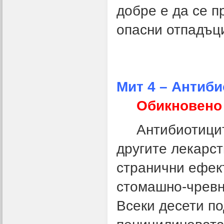
добре е да се п
опасни отпадъц
Мит 4 – Антиби
Обикновено 
Антибиотиците 
другите лекарст
странични ефек
стомашно-чревн
Всеки десети по