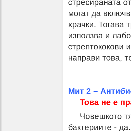
стресираната от
могат да включв
храчки. Тогава 
използва и лабо
стрептококови и
направи това, т
Мит 2 – Антиби
Това не е п
Човешкото тяло
бактериите - да