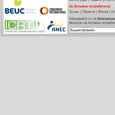
За Активни потребители:
За нас
|
Проекти
|
Мисия
|
От
Абонирайте се за
безплатни
бюлетин на Активни потреби