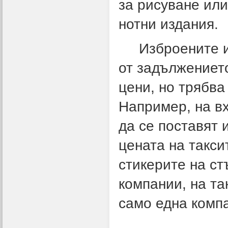
за рисуване или
нотни издания.
Изброените из
от задължениет
цени, но трябва
Например, на вх
да се поставят 
цената на такси
стикерите на ст
компании, на та
само една компа