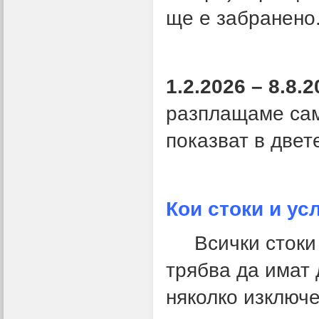
ще е забранено
1.2.2026 – 8.8.2
разплащаме сам
показват в двет
Кои стоки и ус
Всички стоки и
трябва да имат 
няколко изключе