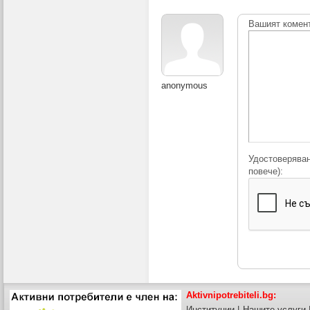
Вашият комен
anonymous
Удостоверяван
повече):
Aktivnipotrebiteli.bg:
Институции
|
Нашите услуги