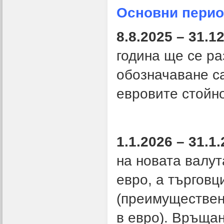
Основни перио
8.8.2025 – 31.1
година ще се р
обозначаване с
евровите стойно
1.1.2026 – 31.1
на новата валут
евро, а търговц
(преимуществено
в евро). Връщан