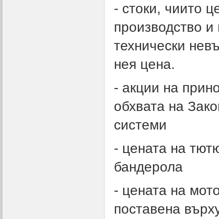
- стоки, чиито 
производство и 
технически невъ
нея цена.
- акции на прин
обхвата на Зако
системи
- цената на тют
бандерола
- цената на мото
поставена върх