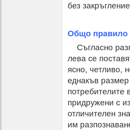
без закръгление
Общо правило
Съгласно разпо
лева се поставя
ясно, четливо, 
еднакъв размер 
потребителите в
придружени с из
отличителен зн
им разпознаване