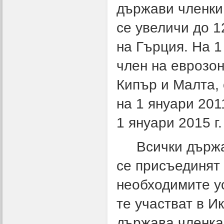
държави членки
се увеличи до 1
на Гърция. На 1
член на еврозон
Кипър и Малта, 
на 1 януари 2011
1 януари 2015 г.
Всички държав
се присъединят 
необходимите у
те участват в И
държава членка