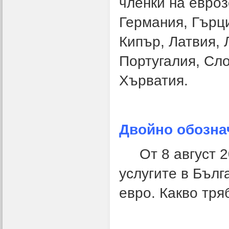
членки на евроз
Германия, Гърци
Кипър, Латвия, 
Португалия, Сл
Хърватия.
Двойно обозна
От 8 август 202
услугите в Бълг
евро. Какво тря