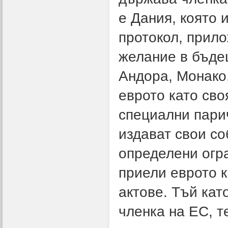
е Дания, която 
протокол, прило
желание в бъде
Андора, Монако
еврото като сво
специални пари
издават свои со
определени огр
приели еврото к
актове. Тъй кат
членка на ЕС, т