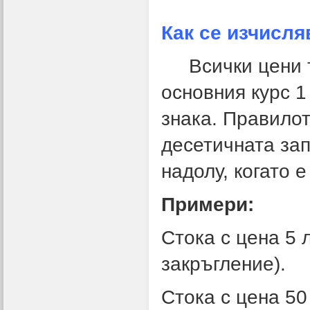
Как се изчисля
Всички цени тр
основния курс 1
знака. Правилот
десетичната зап
надолу, когато е
Примери:
Стока с цена 5 
закръгление).
Стока с цена 50