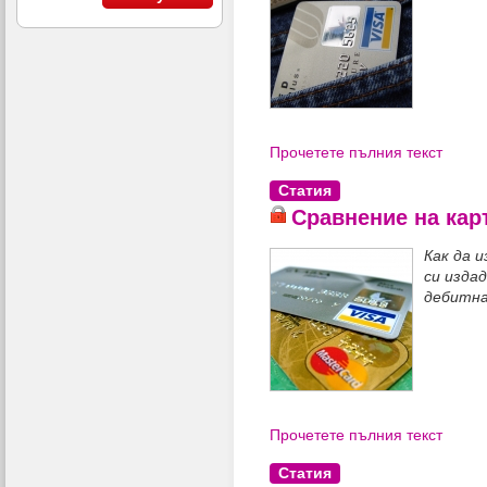
Прочетете пълния текст
Статия
Сравнение на кар
Как да и
си изда
дебитн
Прочетете пълния текст
Статия