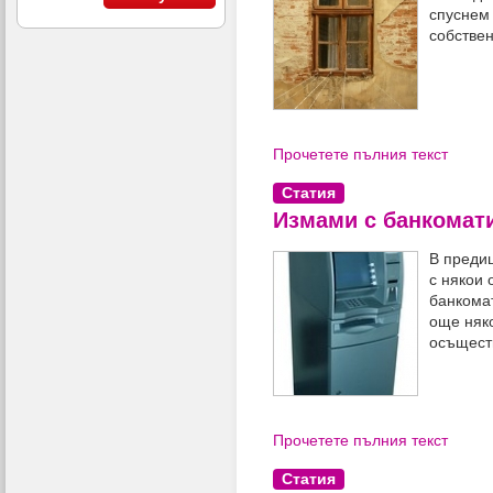
спуснем 
собствен
Прочетете пълния текст
Статия
Измами с банкомат
В преди
с някои 
банкомат
още няк
осъщест
Прочетете пълния текст
Статия