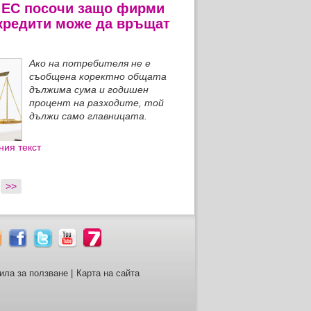
 ЕС посочи защо фирми
 кредити може да връщат
Ако на потребителя не е
съобщена коректно общата
дължима сума и годишен
процент на разходите, той
дължи само главницата.
ния текст
>>
ила за ползване
|
Карта на сайта