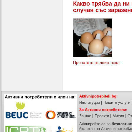
Какво трябва да ни
случая със заразен
Прочетете пълния текст
Aktivnipotrebiteli.bg:
Институции
|
Нашите услуги
За Активни потребители:
За нас
|
Проекти
|
Мисия
|
От
Абонирайте се за
безплатни
бюлетин на Активни потреби