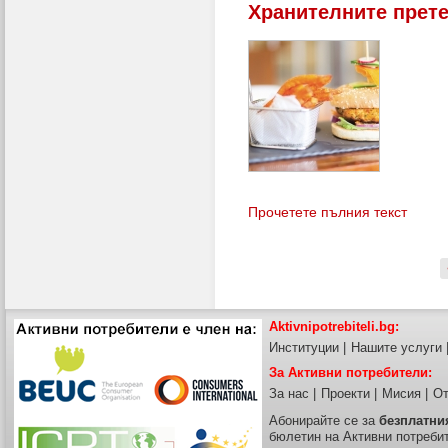
Хранителните прет
Прочетете пълния текст
Aktivnipotrebiteli.bg:
Институции
|
Нашите услуги
За Активни потребители:
За нас
|
Проекти
|
Мисия
|
От
Абонирайте се за
безплатни
бюлетин на Активни потреби