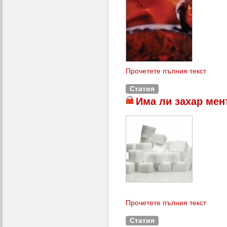
Прочетете пълния текст
Статия
Има ли захар мен
Прочетете пълния текст
Статия