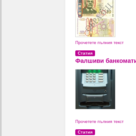
Прочетете пълния текст
Статия
Фалшиви банкомат
Прочетете пълния текст
Статия