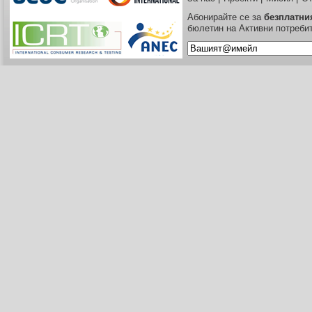
Абонирайте се за
безплатни
бюлетин на Активни потреби