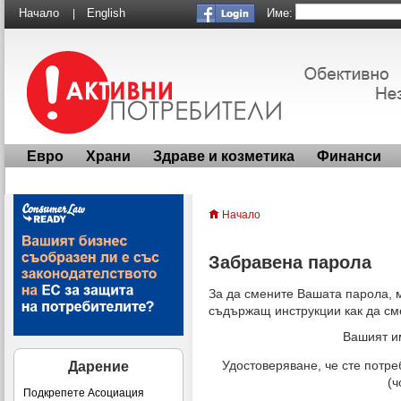
Име:
Начало
English
|
Евро
Храни
Здраве и козметика
Финанси
Начало
Забравена парола
За да смените Вашата парола, 
съдържащ инструкции как да см
Вашият и
Удостоверяване, че сте потре
Дарение
(ч
Подкрепете Асоциация