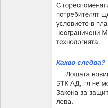
С гореспоменати
потребителят ще
условието в пла
неограничени M
технологията.
Какво следва?
Лошата новин
БТК АД, тя не м
Закона за защит
лева.