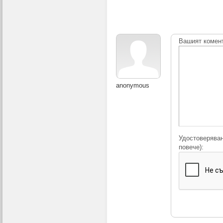
Вашият комен
anonymous
Удостоверяван
повече):