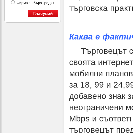
Фирма за бърз кредит
търговска практ
Гласувай
Каква е факти
Търговецът 
своята интернет
мобилни планове 
за 18, 99 и 24,
добавено знак за
неограничени м
Mbps и съответ
търговецът пре