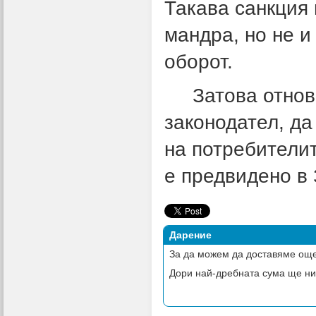
Такава санкция
мандра, но не 
оборот.
Затова отнов
законодател, да
на потребителит
е предвидено в 
Дарение
За да можем да доставяме още
Дори най-дребната сума ще ни