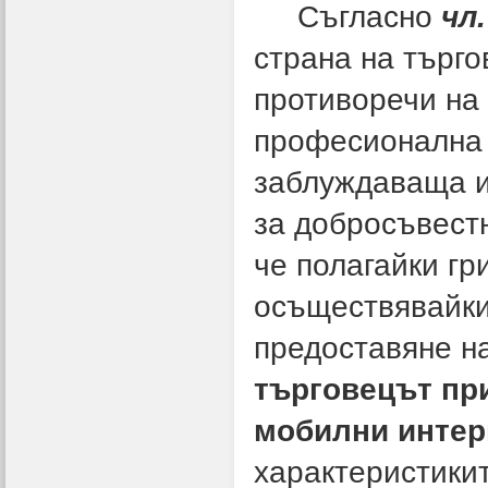
Съгласно
чл.
страна на търго
противоречи на 
професионална 
заблуждаваща и
за добросъвестн
че полагайки гр
осъществявайки
предоставяне н
търговецът пр
мобилни интер
характеристикит