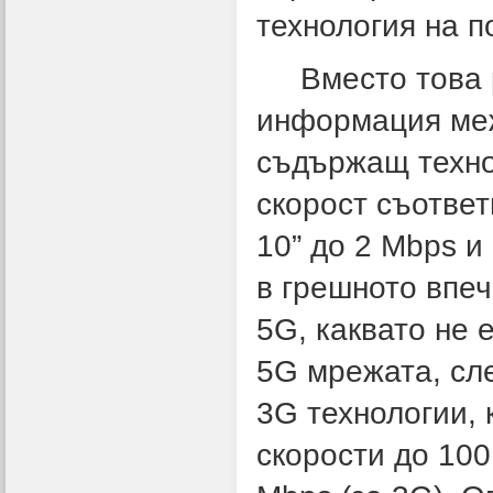
технология на п
Вместо това
информация меж
съдържащ техно
скорост съответн
10” до 2 Mbps 
в грешното впеч
5G, каквато не 
5G мрежата, сле
3G технологии, 
скорости до 100