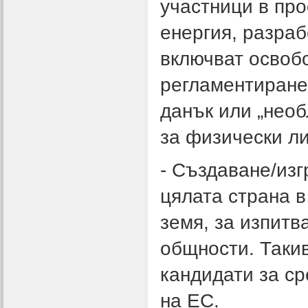
участници в про
енергия, разра
включват освоб
регламентиране
данък или „необ
за физически ли
- Създаване/изг
цялата страна в
земя, за изпитв
общности. Таки
кандидати за ср
на ЕС.