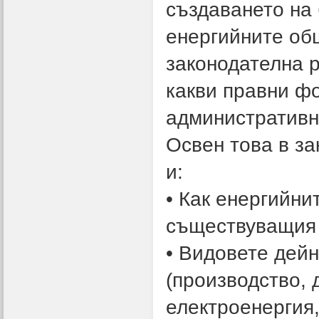
създаването на
енергийните об
законодателна 
какви правни ф
административн
Освен това в за
и:
• Как енергийн
съществуващия 
• Видовете дейн
(производство, 
електроенергия,