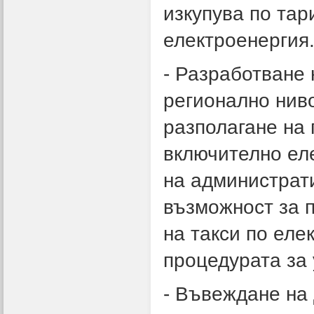
изкупува по та
електроенергия
- Разработване 
регионално ниво
разполагане на 
включително еле
на администрати
възможност за 
на такси по еле
процедурата за
- Въвеждане на