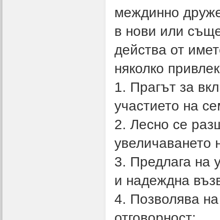
междинно дружес
в нови или същ
действа от имет
няколко привлек
1. Прагът за вк
участието на се
2. Лесно се раз
увеличаването 
3. Предлага на 
и надеждна въз
4. Позволява на
отговорност;