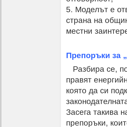
5. Моделът е от
страна на общи
местни заинтер
Препоръки за 
Разбира се, пот
правят енергийн
която да си под
законодателната
Засега такива н
препоръки, коит