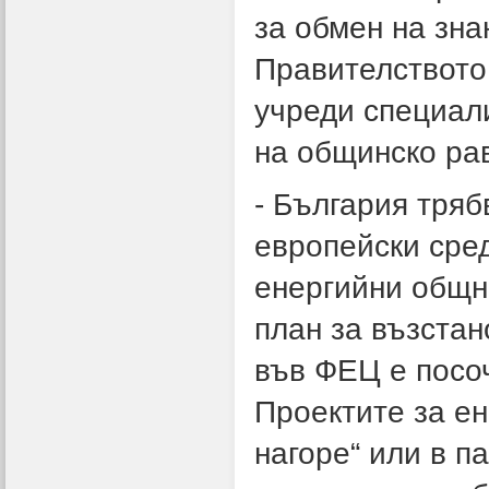
за обмен на зна
Правителството
учреди специал
на общинско ра
- България тряб
европейски сред
енергийни общн
план за възстан
във ФЕЦ е посо
Проектите за ен
нагоре“ или в п