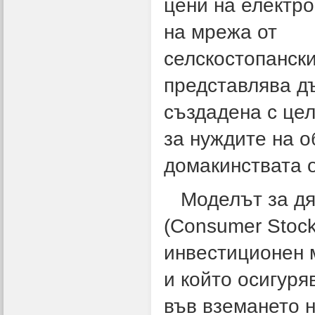
цени на електро
на мрежа от
селскостопански
представлява д
създадена с цел
за нуждите на о
домакинствата 
Моделът за дял
(Consumer Stock
инвестиционен 
и който осигуря
във вземането н