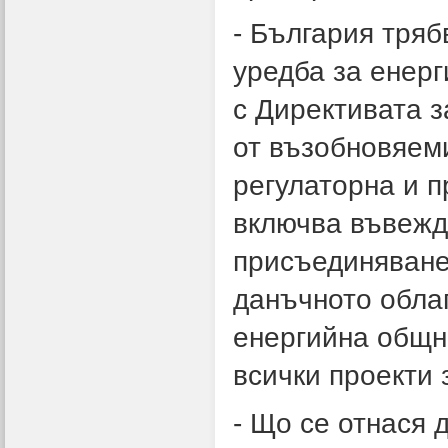
- България тря
уредба за енерг
с Директивата з
от възобновяеми
регулаторна и п
включва въвежд
присъединяване
данъчното обла
енергийна общно
всички проекти 
- Що се отнася 