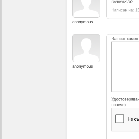
reviews</a>
Написан на: 15
anonymous
Вашият комен
anonymous
Удостоверяван
повече):