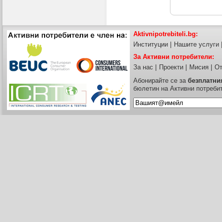
Aktivnipotrebiteli.bg:
Институции
|
Нашите услуги
За Активни потребители:
За нас
|
Проекти
|
Мисия
|
От
Абонирайте се за
безплатни
бюлетин на Активни потреби