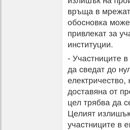
излишък на прои
връща в мрежат
обосновка може 
привлекат за уч
институции.
- Участниците в
да сведат до ну
електричество, 
доставяна от пр
цел трябва да с
Целият излишък
участниците в е