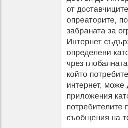
от доставчиците
опреаторите, по
забраната за ог
Интернет съдър
определени като
чрез глобалната
който потребит
интернет, може 
приложения като
потребителите п
съобщения на т