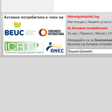
Aktivnipotrebiteli.bg:
Институции
|
Нашите услуги
За Активни потребители:
За нас
|
Проекти
|
Мисия
|
От
Абонирайте се за
безплатни
бюлетин на Активни потреби