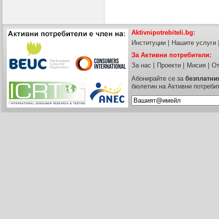
Aktivnipotrebiteli.bg:
Институции
|
Нашите услуги
За Активни потребители:
За нас
|
Проекти
|
Мисия
|
От
Абонирайте се за
безплатни
бюлетин на Активни потреби