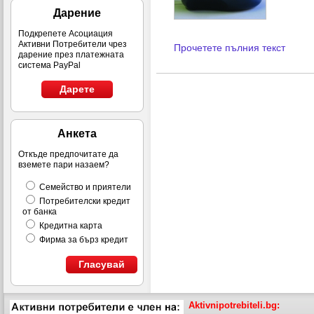
Дарение
Подкрепете Асоциация
Активни Потребители чрез
Прочетете пълния текст
дарение през платежната
система PayPal
Дарете
Анкета
Откъде предпочитате да
вземете пари назаем?
Семейство и приятели
Потребителски кредит
от банка
Кредитна карта
Фирма за бърз кредит
Гласувай
Aktivnipotrebiteli.bg: