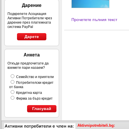
Дарение
Подкрепете Асоциация
Активни Потребители чрез
Прочетете пълния текст
дарение през платежната
система PayPal
Дарете
Анкета
Откъде предпочитате да
вземете пари назаем?
Семейство и приятели
Потребителски кредит
от банка
Кредитна карта
Фирма за бърз кредит
Гласувай
Aktivnipotrebiteli.bg: