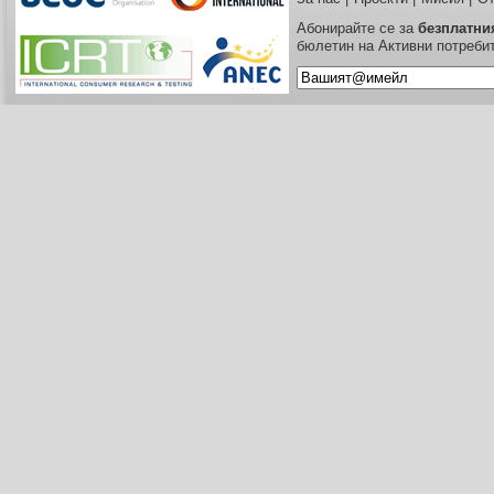
Абонирайте се за
безплатни
бюлетин на Активни потреби