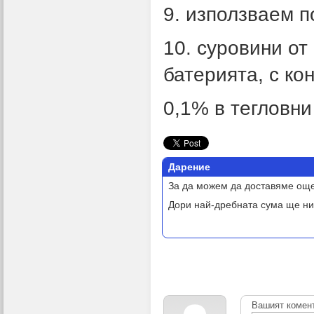
9. използваем п
10. суровини от
батерията, с ко
0,1% в тегловни
Дарение
За да можем да доставяме още
Дори най-дребната сума ще ни
Вашият комен