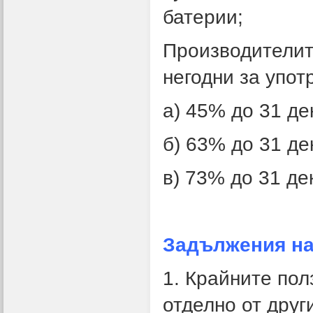
батерии;
Производителит
негодни за упот
a) 45% до 31 де
б) 63% до 31 де
в) 73% до 31 де
Задължения на
1. Крайните пол
отделно от друг