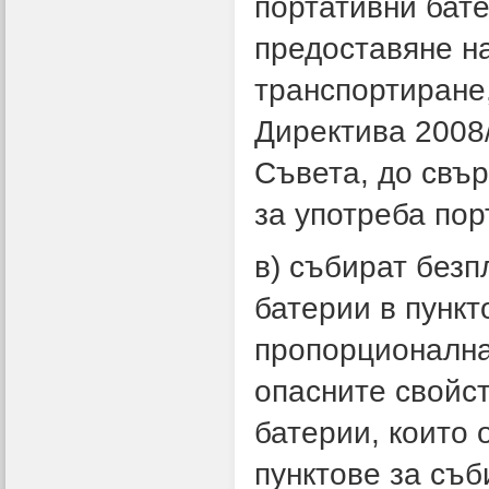
портативни бат
предоставяне н
транспортиране,
Директива 2008
Съвета, до свър
за употреба пор
в) събират безп
батерии в пункт
пропорционална
опасните свойст
батерии, които 
пунктове за съб