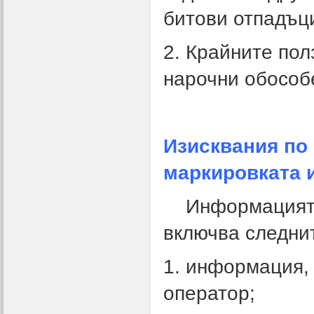
битови отпадъц
2. Крайните пол
нарочни обособ
Изисквания по 
маркировката 
Информацията 
включва следнит
1. информация
оператор;