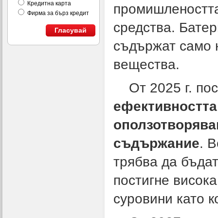
Кредитна карта
промишлеността
Фирма за бърз кредит
средства. Батер
Гласувай
съдържат само 
вещества.
От 2025 г. пос
ефективността
оползотворява
съдържание
. 
трябва да бъдат
постигне висока
суровини като к