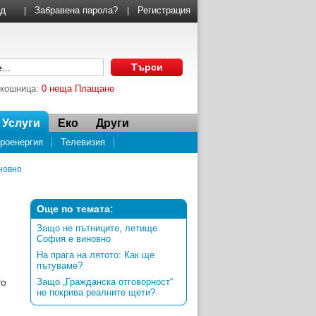
Забравена парола?
Регистрация
|
|
 кошница:
0 неща
Плащане
Услуги
Еко
Други
роенергия
Телевизия
новно
Още по темата:
Защо не пътниците, летище
София е виновно
На прага на лятото: Как ще
пътуваме?
то
Защо „Гражданска отговорност“
не покрива реалните щети?