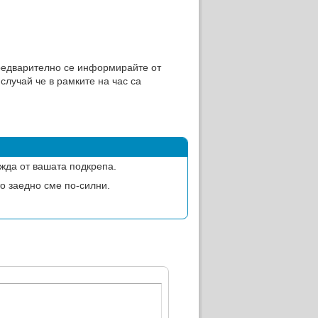
редварително се информирайте от
случай че в рамките на час са
жда от вашата подкрепа.
о заедно сме по-силни.