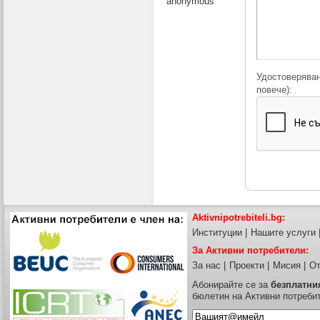
anonymous
Удостоверяван
повече):
Aktivnipotrebiteli.bg:
Институции
|
Нашите услуги
За Активни потребители:
За нас
|
Проекти
|
Мисия
|
От
Абонирайте се за
безплатни
бюлетин на Активни потреби