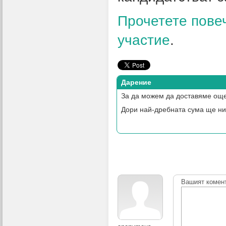
Прочетете повеч
участие
.
Дарение
За да можем да доставяме още
Дори най-дребната сума ще ни
Вашият комен