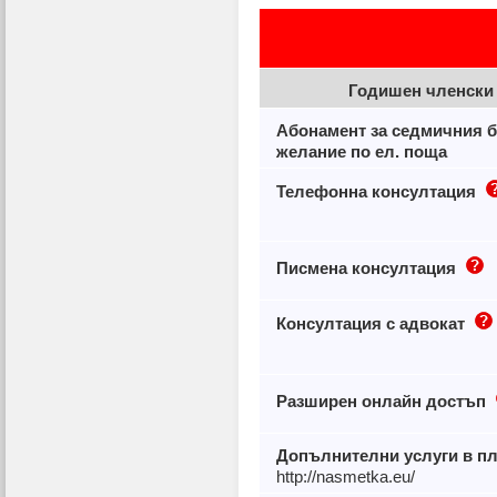
Годишен членски
Абонамент за седмичния б
желание по ел. поща
Телефонна консултация
Писмена консултация
Консултация с адвокат
Разширен онлайн достъп
Допълнителни услуги в п
http://nasmetka.eu/