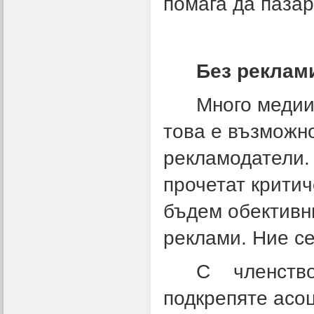
помага да паза
Без реклам
Много медии
това е възможно
рекламодатели. 
прочетат критич
бъдем обективн
реклами. Ние с
С членств
подкрепяте асоц