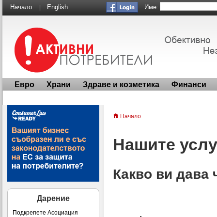
Име:
Начало
English
|
Евро
Храни
Здраве и козметика
Финанси
Начало
Нашите услу
Какво ви дава
Дарение
Подкрепете Асоциация