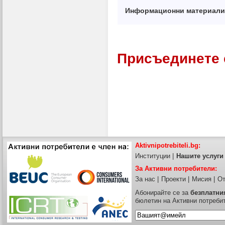
Информационни материали
Присъединете 
Aktivnipotrebiteli.bg:
Институции
|
Нашите услуги
За Активни потребители:
За нас
|
Проекти
|
Мисия
|
От
Абонирайте се за
безплатни
бюлетин на Активни потреби