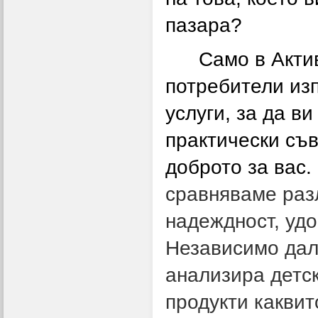
пазара?
Само
в Акти
потребители
из
услуги,
за да ви
практически
съв
доброто за вас.
сравняваме разл
надеждност, удо
Независимо дал
анализира детск
продукти каквит