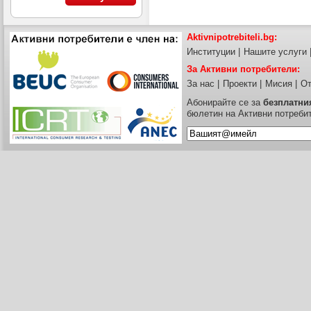
Aktivnipotrebiteli.bg:
Институции
|
Нашите услуги
За Активни потребители:
За нас
|
Проекти
|
Мисия
|
От
Абонирайте се за
безплатни
бюлетин на Активни потреби