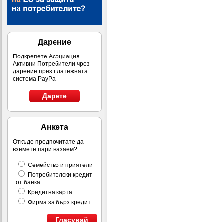
Дарение
Подкрепете Асоциация
Активни Потребители чрез
дарение през платежната
система PayPal
Дарете
Анкета
Откъде предпочитате да
вземете пари назаем?
Семейство и приятели
Потребителски кредит
от банка
Кредитна карта
Фирма за бърз кредит
Гласувай