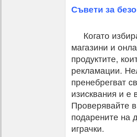
Съвети за безо
Когато избир
магазини и онла
продуктите, кои
рекламации. Не
пренебрегват св
изисквания и е
Проверявайте в
подарените на д
играчки.