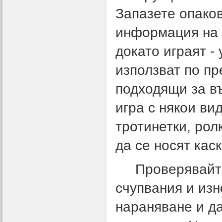
Запазете опаков
информация на 
докато играят - 
използват по пр
подходящи за въ
игра с някои ви
тротинетки, рол
да се носят кас
Проверявайте
счупвания и изн
нараняване и да