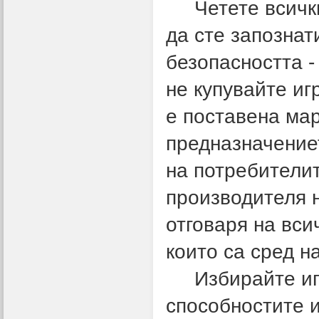
Четете всичк
да сте запознат
безопасността -
не купувайте иг
е поставена мар
предназначениет
на потребителит
производителя н
отговаря на вси
които са сред н
Избирайте иг
способностите и