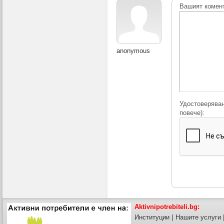
Вашият комен
anonymous
Удостоверяван
повече):
Aktivnipotrebiteli.bg:
Институции
|
Нашите услуги