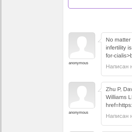
No matter 
infertility
for-cialis
anonymous
Написан н
Zhu P, Da
Williams 
href=https
anonymous
Написан н