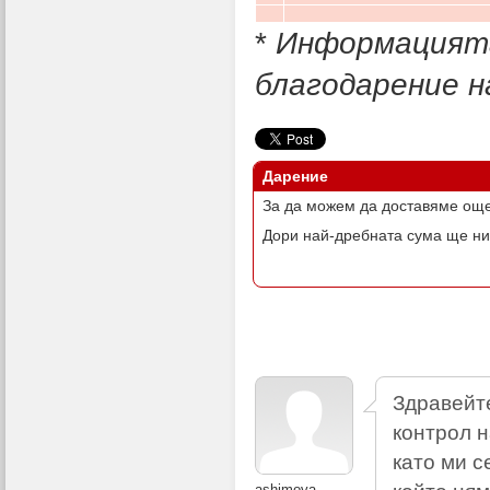
*
Информацията
благодарение н
Дарение
За да можем да доставяме още
Дори най-дребната сума ще ни
Здравейте
контрол н
като ми с
ashimova