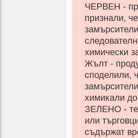
ЧЕРВЕН - пр
признали, ч
замърсители
следователн
химически з
Жълт - проду
споделили, 
замърсители
химикали до
ЗЕЛЕНО - те
или търговци
съдържат вр