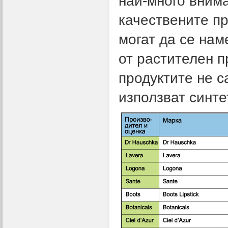
най-много внима
качествените пр
могат да се нам
от растителен п
продуктите не с
използват синт