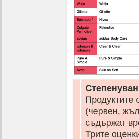
Степенуван
Продуктите 
(червен, жъл
съдържат вр
Трите оценки