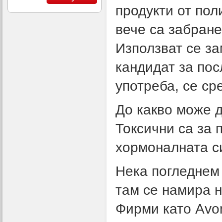
продукти от пол
вече са забране
Използват се з
кандидат за по
употреба, се с
До какво може 
Токсични са за 
хормоналната с
Нека погледнем 
там се намира н
Фирми като Avon