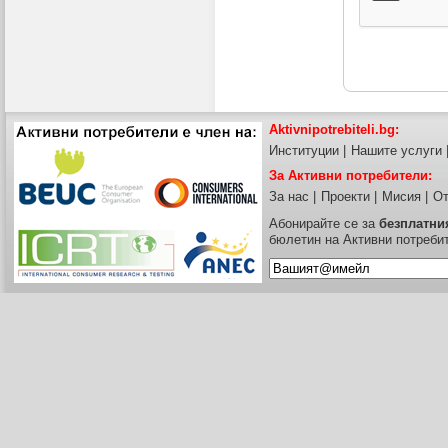
Aktivnipotrebiteli.bg:
Институции
|
Нашите услуги
За Активни потребители:
За нас
|
Проекти
|
Мисия
|
От
Абонирайте се за
безплатни
бюлетин на Активни потреби