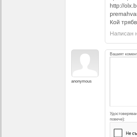
http://olx
premahvan
Кой трябв
Написан н
Вашият комен
anonymous
Удостоверяван
повече):