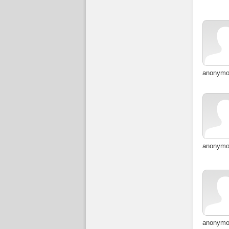
anonym
anonym
anonym