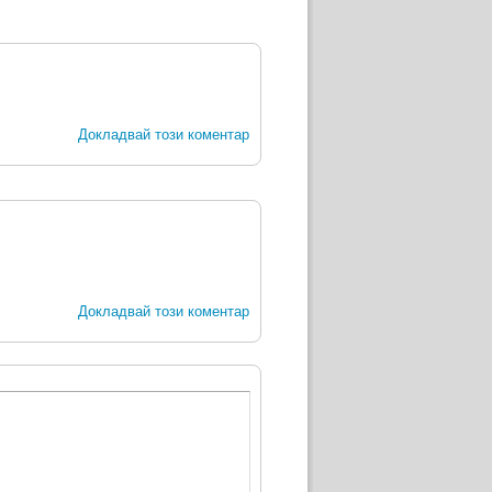
Докладвай този коментар
Докладвай този коментар