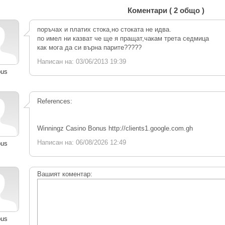
Коментари ( 2 общо )
поръчах и платих стока,но стоката не идва.
по имел ни казват че ще я пращат,чакам трета седмица
как мога да си върна парите?????
Написан на: 03/06/2013 19:39
ous
References:
Winningz Casino Bonus http://clients1.google.com.gh
Написан на: 06/08/2026 12:49
ous
Вашият коментар:
ous