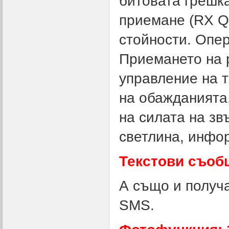
битовата грешка 
приемане (RX Qu
стойности. Опе
Приемането на 
управление на 
на обажданията
на силата на зв
светлина, инфо
Текстови съоб
А също и получа
SMS.