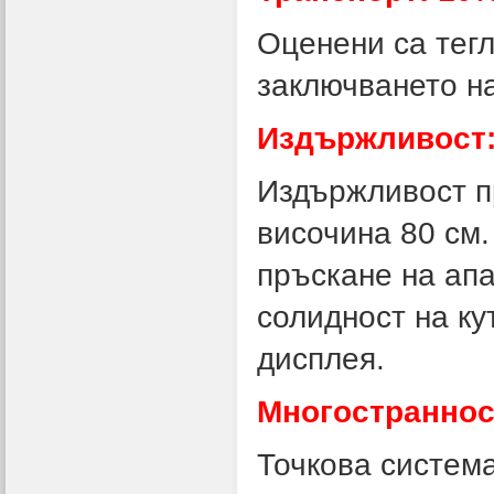
Оценени са тегл
заключването на
Издържливост
Издържливост п
височина 80 см.
пръскане на апа
солидност на ку
дисплея.
Многостраннос
Точкова система