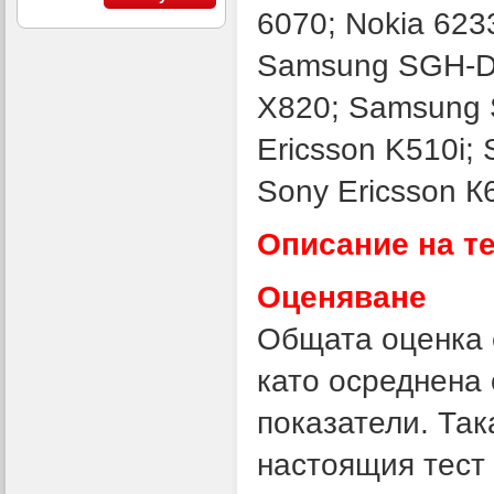
6070; Nokia 623
Samsung SGH-D
X820; Samsung 
Ericsson K510i; 
Sony Ericsson К
Описание на те
Оценяване
Общата оценка 
като осреднена 
показатели. Та
настоящия тест 