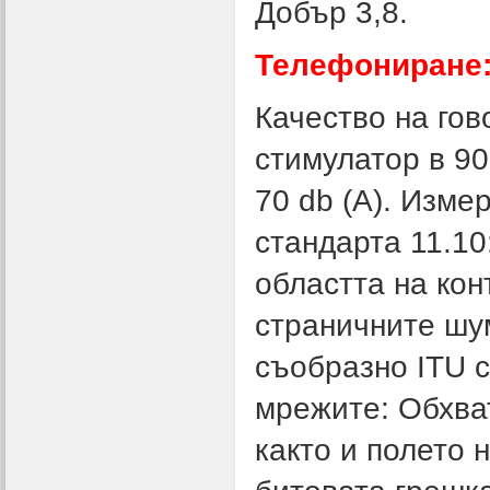
Добър 3,8.
Телефониране:
Качество на го
стимулатор в 90
70 db (A). Изме
стандарта 11.10
областта на кон
страничните шу
съобразно ITU с
мрежите: Обхва
както и полето 