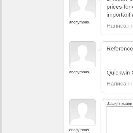
prices-for
important 
anonymous
Написан н
Reference
Quickwin 
anonymous
Написан н
Вашият комен
anonymous