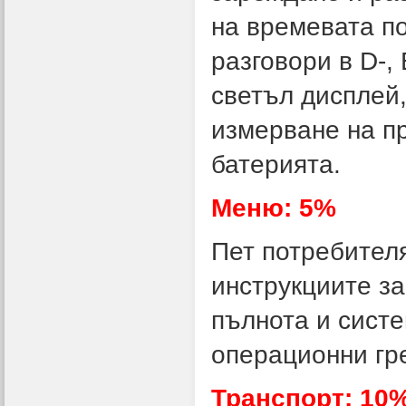
на времевата по
разговори в D-,
светъл дисплей,
измерване на п
батерията.
Меню: 5%
Пет потребителя
инструкциите за
пълнота и систе
операционни гр
Транспорт: 10