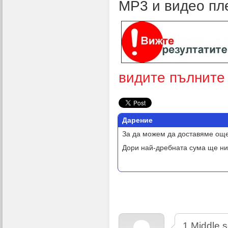
MP3 и видео пл
видите пълните 
Дарение
За да можем да доставяме още
Дори най-дребната сума ще ни
1 Middle s