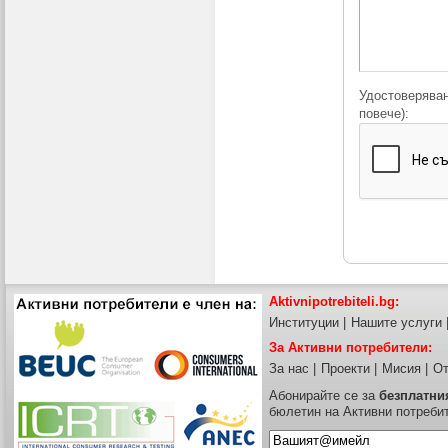
Удостоверяван
повече):
Aktivnipotrebiteli.bg:
Институции
|
Нашите услуги
За Активни потребители:
За нас
|
Проекти
|
Мисия
|
От
Абонирайте се за
безплатни
бюлетин на Активни потреби