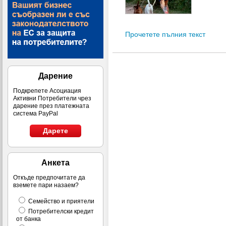
Прочетете пълния текст
Дарение
Подкрепете Асоциация
Активни Потребители чрез
дарение през платежната
система PayPal
Дарете
Анкета
Откъде предпочитате да
вземете пари назаем?
Семейство и приятели
Потребителски кредит
от банка