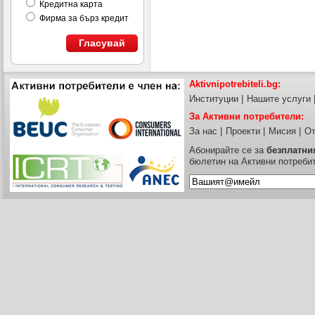
Кредитна карта
Фирма за бърз кредит
Гласувай
Aktivnipotrebiteli.bg:
Институции
|
Нашите услуги
За Активни потребители:
За нас
|
Проекти
|
Мисия
|
От
Абонирайте се за
безплатни
бюлетин на Активни потреби