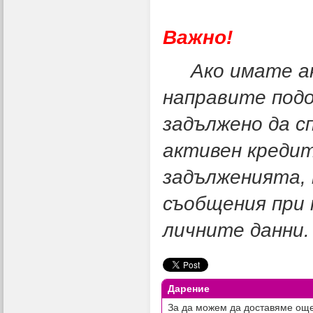
Важно!
Ако имате акт
направите подо
задължено да с
активен кредит
задълженията, 
съобщения при 
личните данни.
Дарение
За да можем да доставяме още