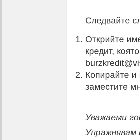
Следвайте сле
Открийте им
кредит, която
burzkredit@v
Копирайте и 
заместите мн
Уважаеми го
Упражнявам 