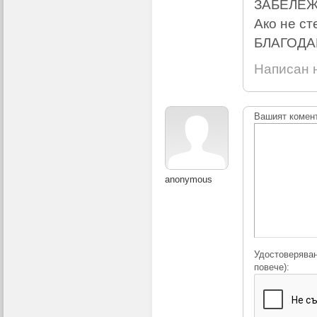
ЗАБЕЛЕ
Ако не ст
БЛАГОДА
Написан н
Вашият комен
anonymous
Удостоверяван
повече):