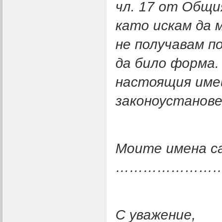
чл. 17 от Общи
като искам да 
не получавам п
да било форма.
настоящия имей
законоустанове
Моите имена
……………………
С уважение,