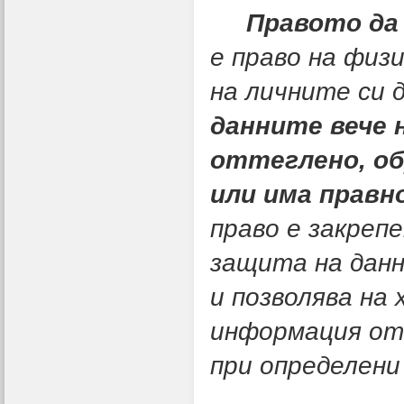
Правото да
е право на физ
на личните си 
данните вече 
оттеглено, об
или има правн
право е закреп
защита на данн
и позволява на
информация от
при определени