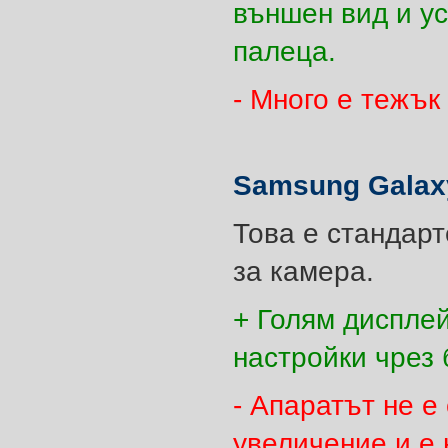
външен вид и у
палеца.
- Много е тежък
Samsung Galax
Това е стандар
за камера.
+ Голям дисплей
настройки чрез
- Апаратът не 
увеличение и е 