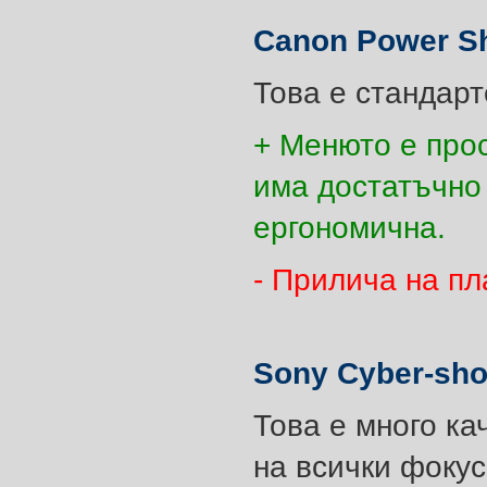
Canon Power S
Това е стандарт
+ Менюто е прос
има достатъчно 
ергономична.
- Прилича на пл
Sony Cyber-sh
Това е много ка
на всички фокус