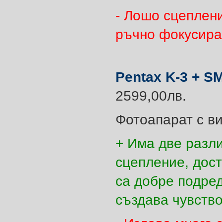
- Лошо сцеплен
ръчно фокусира
Pentax K-3 + S
2599,00лв.
Фотоапарат с ви
+ Има две разли
сцепление, дост
са добре подред
създава чувство