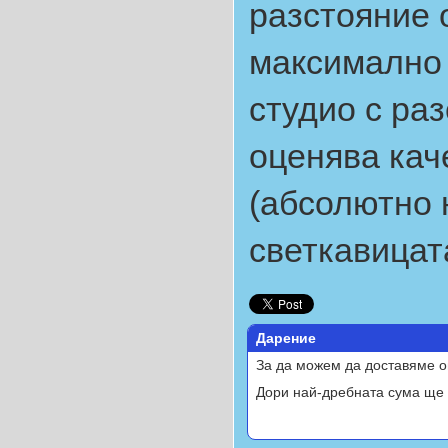
разстояние 
максимално 
студио с ра
оценява кач
(абсолютно 
светкавицат
Дарение
За да можем да доставяме о
Дори най-дребната сума ще 