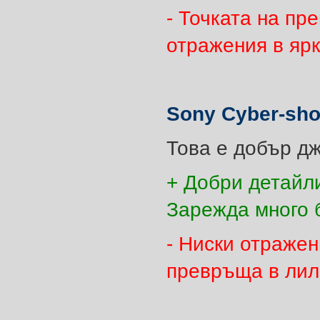
- Точката на п
отражения в ярк
Sony Cyber-sho
Това е добър д
+ Добри детайли
Зарежда много б
- Ниски отражен
превръща в лила