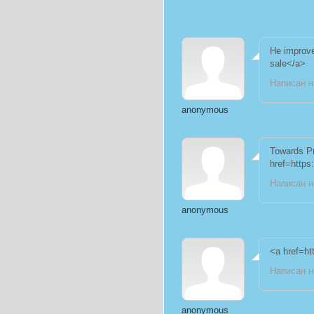
He improved
sale</a>
Написан на
anonymous
Towards Pr
href=https
Написан н
anonymous
<a href=ht
Написан н
anonymous