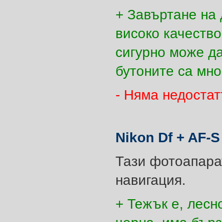
+ Завъртане на 
високо качество
сигурно може да
бутоните са мно
- Няма недостат
Nikon Df + AF-
Тази фотоапара
навигация.
+ Тежък е, лесн