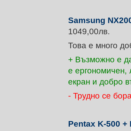
Samsung NX2000
1049,00лв.
Това е много до
+ Възможно е да
е ергономичен, 
екран и добро 
- Трудно се бор
Pentax K-500 + 