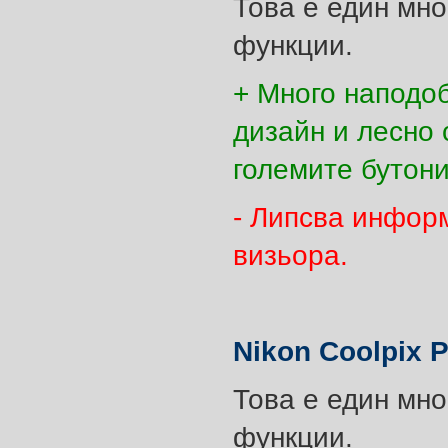
Това е един мно
функции.
+ Много наподо
дизайн и лесно 
големите бутони
- Липсва инфор
визьора.
Nikon Coolpix 
Това е един мно
функции.