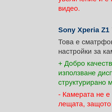
видео.
Sony Xperia Z1
Това е сматрфон
настройки за ка
+ Добро качеств
използване дисп
структурирано 
- Камерата не е
лещата, защото 