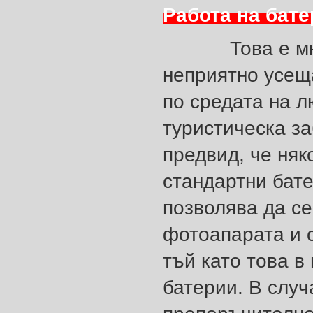
Работа на бате
Това е много 
неприятно усеща
по средата на 
туристическа з
предвид, че ня
стандартни бате
позволява да се
фотоапарата и 
тъй като това в
батерии. В случ