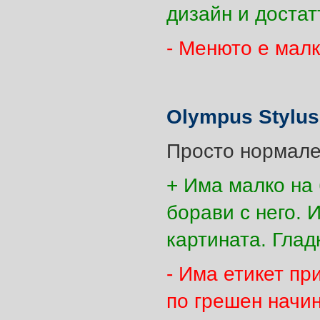
дизайн и достат
- Менюто е мал
Olympus Stylus
Просто нормален
+ Има малко на 
борави с него. 
картината. Глад
- Има етикет пр
по грешен начин