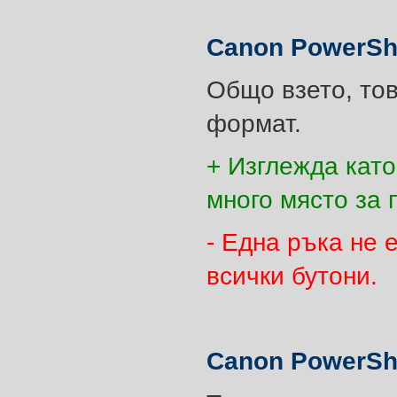
Canon PowerSh
Общо взето, тов
формат.
+ Изглежда като
много място за 
- Една ръка не 
всички бутони.
Canon PowerSh