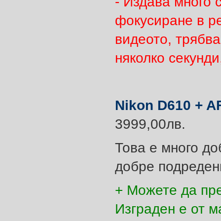
- Издава много 
фокусиране в р
видеото, трябва
няколко секунди
Nikon D610 + A
3999,00лв.
Това е много до
добре подреден
+ Можете да пр
Изграден е от м