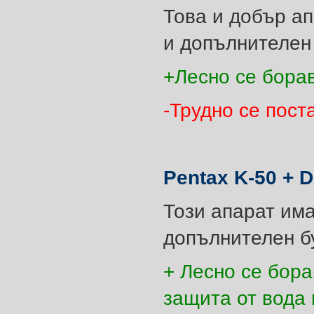
Това и добър ап
и допълнителен
+Лесно се борав
-Трудно се пост
Pentax K-50 + 
Този апарат има
допълнителен б
+ Лесно се бора
защита от вода 