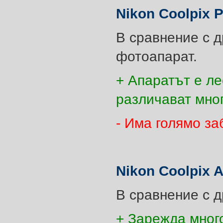
Nikon Coolpix P
В сравнение с д
фотоапарат.
+ Апаратът е ле
различават мно
- Има голямо за
Nikon Coolpix 
В сравнение с д
+ Зарежда много