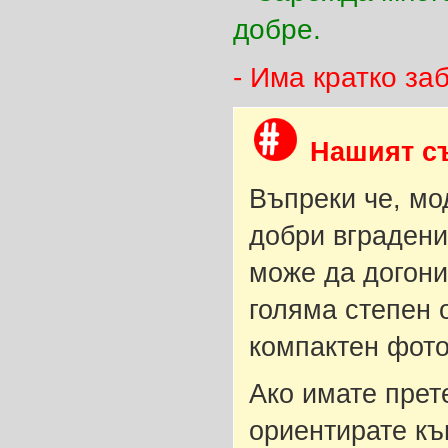
добре.
- Има кратко за
Нашият с
Въпреки че, мо
добри вградени
може да догони
голяма степен 
компактен фото
Ако имате прет
ориентирате къ