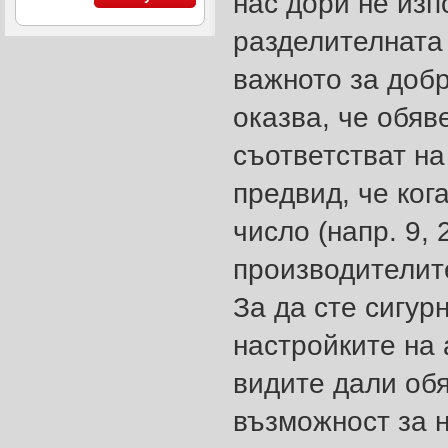
нас дори не из
разделителната 
важното за добр
оказва, че обяв
съответстват на
предвид, че ког
число (напр. 9, 
производителите
За да сте сигур
настройките на 
видите дали обя
възможност за 