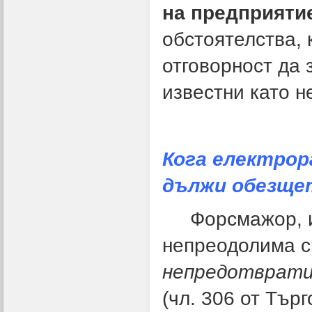
на предприяти
обстоятелства, 
отговорност да 
известни като 
Кога електрор
дължи обезще
Форсмажор, или
непреодолима си
непредотврати
(чл. 306 от Търг