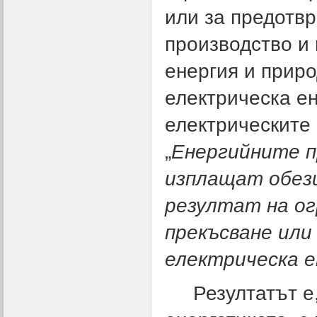
или за предотв
производство и 
енергия и приро
електрическа ен
електрическите м
„
Енергийните п
изплащат обезщ
резултат на о
прекъсване или
електрическа е
Резултатът е, 