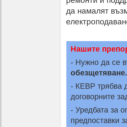
ремонти и подд
да намалят въз
електроподаване
Нашите препо
- Нужно да се 
обезщетяване
- КЕВР трябва 
договорните за
- Уредбата за 
предпоставки з