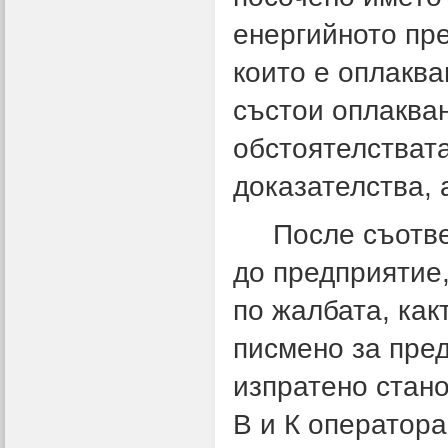
енергийното пре
които е оплаква
състои оплакван
обстоятелствата
доказателства, 
После съответн
до предприятие
по жалбата, как
писмено за пре
изпратено стан
В и К оператора