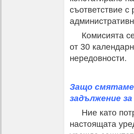
съответствие с 
административн
Комисията се п
от 30 календарн
нередовности.
Защо смятаме,
задължение з
Ние като потре
настоящата уред