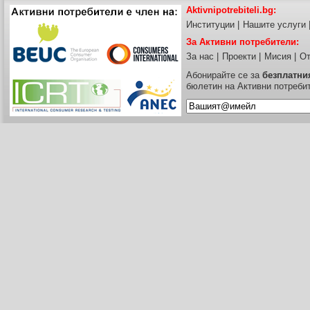
Aktivnipotrebiteli.bg:
Институции
|
Нашите услуги
За Активни потребители:
За нас
|
Проекти
|
Мисия
|
От
Абонирайте се за
безплатни
бюлетин на Активни потреби