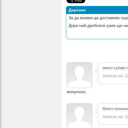
Дарение
За да можем да доставяме още
Дори най-дребната сума ще ни
много хубаво 
Написан на: 12
anonymous
Много полезно
Написан на: 12