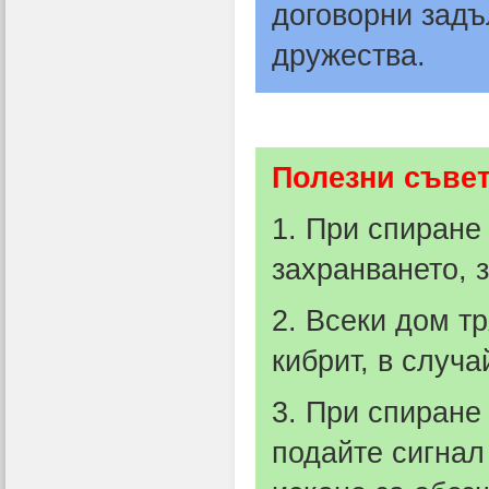
договорни задъ
дружества.
П
олезни съве
1. При спиране 
захранването, з
2. Всеки дом т
кибрит, в случа
3. При спиране
подайте сигнал