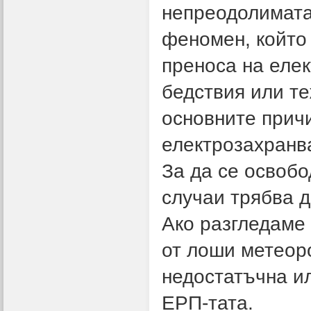
непреодолимата
феномен, който
преноса на еле
бедствия или т
основните прич
електрозахранв
За да се освобо
случаи трябва д
Ако разгледаме 
от лоши метеоро
недостатъчна и
ЕРП-тата.