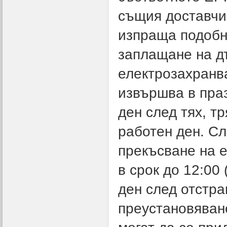
същия доставчик
изпраща подобна
заплащане на д
електрозахранв
извършва в праз
ден след тях, т
работен ден. Сл
прекъсване на е
в срок до 12:00
ден след отстра
преустановяване