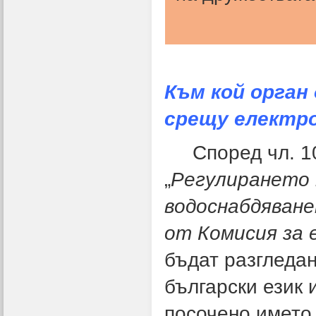
Към кой орган 
срещу електр
Според чл. 10 
„
Регулирането 
водоснабдяване
от Комисия за 
бъдат разгледан
български език 
посочено името