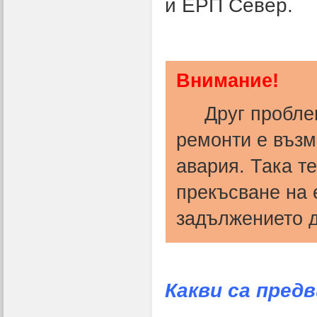
и ЕРП Север.
Внимание!
Друг проблем 
ремонти е възм
авария. Така т
прекъсване на 
задължението д
Какви са пред