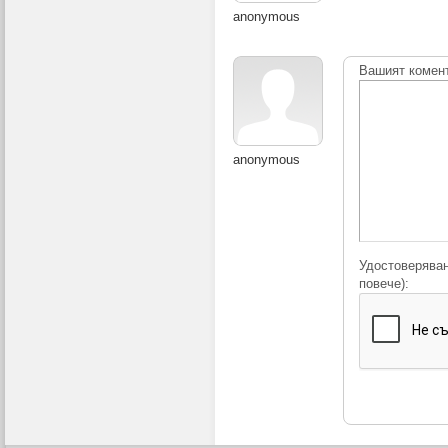
anonymous
Вашият комен
anonymous
Удостоверяван
повече):