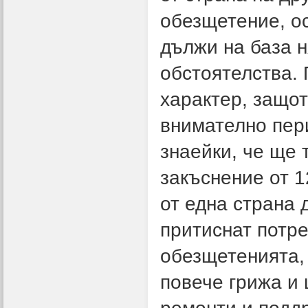
обезщетение, ос
дължи на база н
обстоятелства.
характер, защот
внимателно пер
знаейки, че ще 
закъснение от 1
от една страна
притиснат потр
обезщетенията, 
повече грижа и 