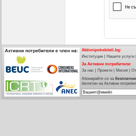
Aktivnipotrebiteli.bg:
Институции
|
Нашите услуги
За Активни потребители:
За нас
|
Проекти
|
Мисия
|
От
Абонирайте се за
безплатни
бюлетин на Активни потреби