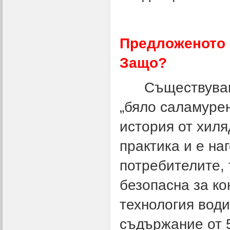
Предложеното 
Защо?
Съществуващат
„бяло саламурен
история от хиля
практика и е на
потребителите, 
безопасна за к
технология води
съдържание от 5