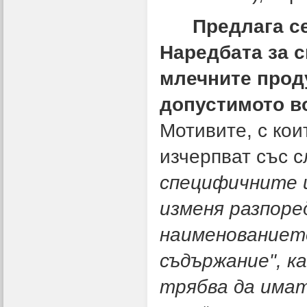
Предлага се
Наредбата за 
млечните прод
допустимото в
Мотивите, с кои
изчерпват със 
специфичните и
изменя разпоред
наименованието
съдържание", к
трябва да имат