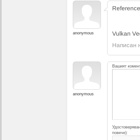
Reference
Vulkan Ve
anonymous
Написан н
Вашият комен
anonymous
Удостоверяван
повече):