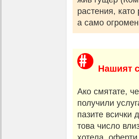
растения, като
а само огромен
Нашият 
Ако смятате, ч
получили услуга
пазите всички д
това число вли
хотела, оферти