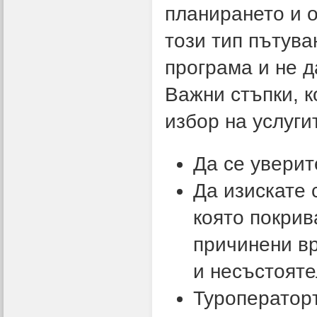
планирането и о
този тип пътува
програма и не д
Важни стъпки, к
избор на услуги
Да се уверит
Да изискате 
която покрив
причинени в
и несъстояте
Туроператор