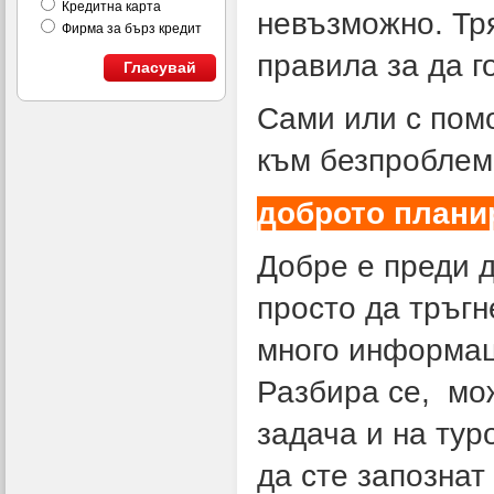
Кредитна карта
невъзможно. Тря
Фирма за бърз кредит
правила за да г
Гласувай
Сами или с пом
към безпроблем
доброто плани
Добре е преди д
просто да тръгн
много информац
Разбира се, мо
задача и на тур
да сте запознат