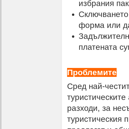
избрания пак
Сключването 
форма или д
Задължително
платената су
Проблемите
Сред най-чести
туристическите 
разходи, за не
туристическия п