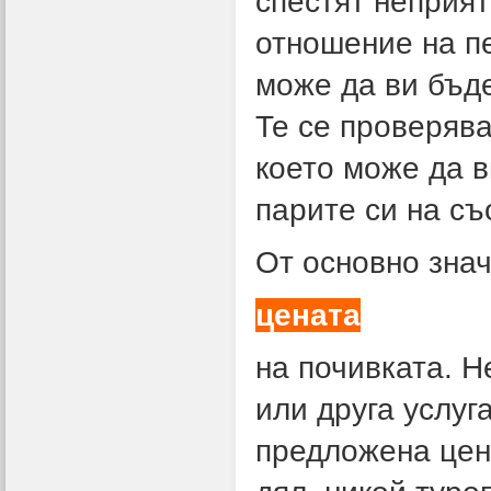
спестят неприят
отношение на п
може да ви бъде
Те се проверява
което може да в
парите си на съ
От основно знач
цената
на почивката. Н
или друга услуг
предложена цена