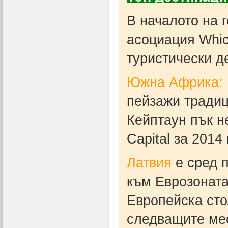
В началото на 
асоциация Whic
туристически де
Южна Африка:
пейзажи традиц
Кейптаун пък н
Capital за 2014 
Латвия
е сред п
към Еврозоната.
Европейска сто
следващите мес