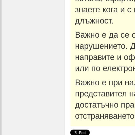
знаете кога и с
длъжност.
Важно е да се 
нарушението. Д
направите и оф
или по електро
Важно е при на
представител н
достатъчно пра
отстраняването