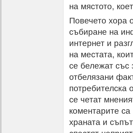
на мястото, кое
Повечето хора 
събиране на ин
интернет и раз
на местата, кои
се бележат със 
отбелязани фак
потребителска о
се четат мнения
коментарите са 
храната и съпът