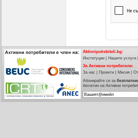
Aktivnipotrebiteli.bg:
Институции
|
Нашите услуги
За Активни потребители:
За нас
|
Проекти
|
Мисия
|
От
Абонирайте се за
безплатни
бюлетин на Активни потреби