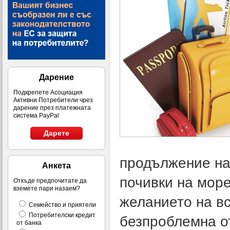
Дарение
Подкрепете Асоциация
Активни Потребители чрез
дарение през платежната
система PayPal
Дарете
продължение на 
Анкета
почивки на море
Откъде предпочитате да
вземете пари назаем?
желанието на вс
Семейство и приятели
Потребителски кредит
безпроблемна от
от банка