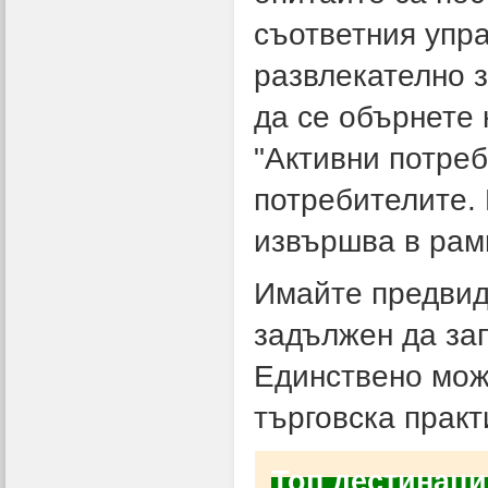
съответния упра
развлекателно з
да се обърнете
"Активни потреб
потребителите. 
извършва в рам
Имайте предвид
задължен да за
Единствено мож
търговска практ
Топ дестинации