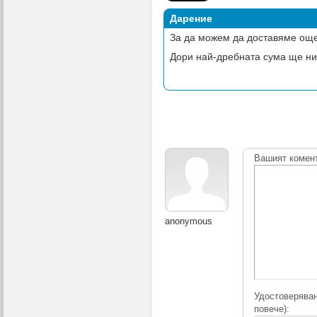
Дарение
За да можем да доставяме още
Дори най-дребната сума ще ни
Вашият комен
anonymous
Удостоверяван
повече):