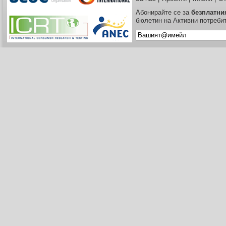
Абонирайте се за
безплатни
бюлетин на Активни потреби