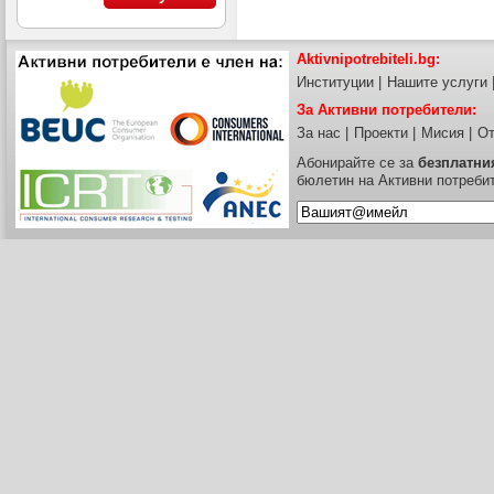
Aktivnipotrebiteli.bg:
Институции
|
Нашите услуги
За Активни потребители:
За нас
|
Проекти
|
Мисия
|
От
Абонирайте се за
безплатни
бюлетин на Активни потреби