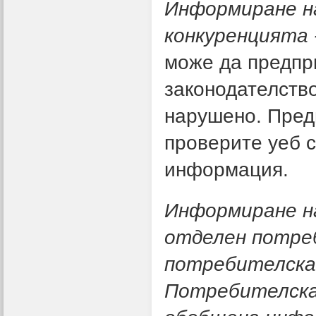
Информиране на
конкуренцията 
може да предпр
законодателство
нарушено. Пред
проверите уеб с
информация.
Информиране н
отделен потре
потребителска
Потребителска