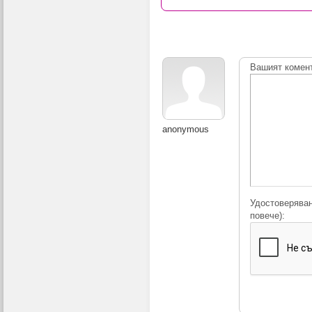
Вашият комен
anonymous
Удостоверяван
повече):