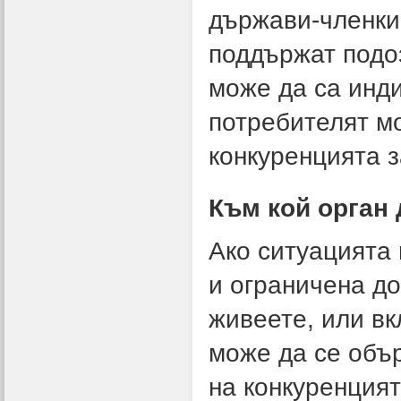
държави-членки
поддържат подоз
може да са инди
потребителят м
конкуренцията з
Към кой орган 
Ако ситуацията 
и ограничена до
живеете, или вк
може да се объ
на конкуренцият