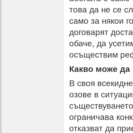
това да не се с
само за някои 
договарят доста
обаче, да усети
осъществим реф
Какво може да
В своя всекидне
озове в ситуаци
съществуването 
ограничава кон
отказват да при