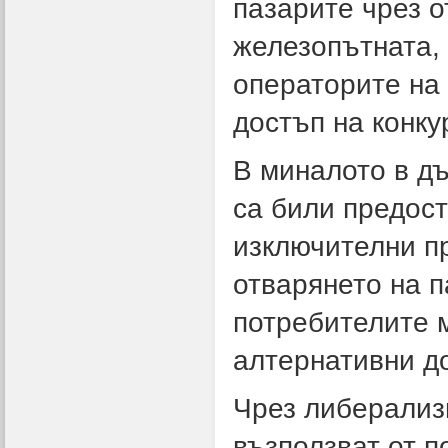
пазарите чрез о
железопътната, 
операторите на
достъп на конку
В миналото в д
са били предос
изключителни пр
отварянето на 
потребителите м
алтернативни до
Чрез либерализ
възползват от п