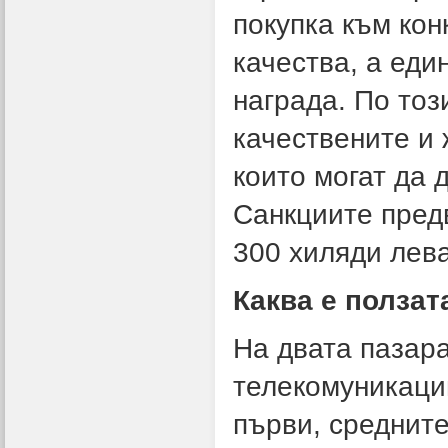
покупка към кон
качества, а ед
награда. По тоз
качествените и 
които могат да 
Санкциите предв
300 хиляди лева
Каква е ползат
На двата пазара
телекомуникаци
първи, средните