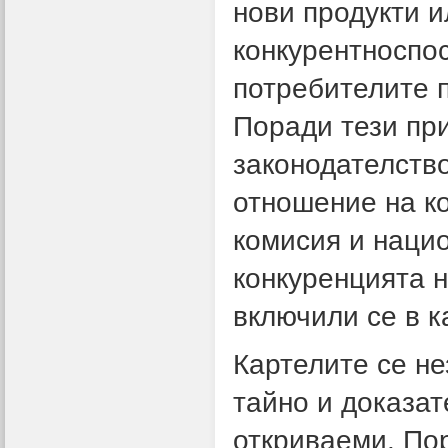
нови продукти и
конкурентноспос
потребителите п
Поради тези при
законодателств
отношение на к
комисия и наци
конкуренцията н
включили се в к
Картелите се не
тайно и доказат
откриваеми. По