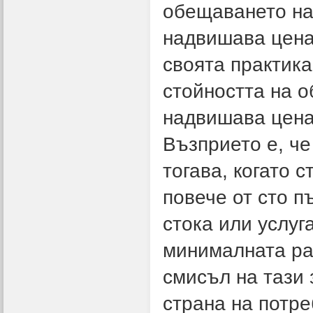
обещаването на 
надвишава ценат
своята практика
стойността на 
надвишава ценат
Възприето е, че
тогава, когато 
повече от сто п
стока или услуг
минималната ра
смисъл на тази 
страна на потре