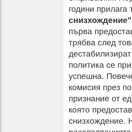
години прилага
снизхождение"
първа предоста
трябва след тов
дестабилизират 
политика се при
успешна. Повеч
комисия през по
признание от ед
която предоста
снизхождение. 