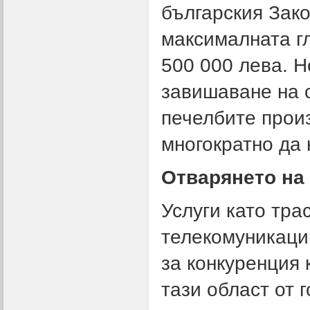
българския Зако
максималната г
500 000 лева. Н
завишаване на с
печелбите прои
многократно да 
Отварянето на 
Услуги като тра
телекомуникации
за конкуренция 
тази област от 