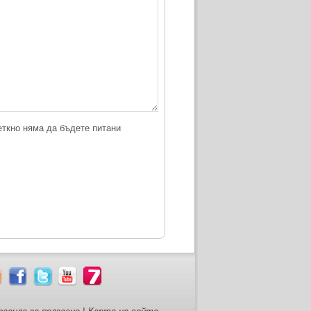
еткно няма да бъдете питани