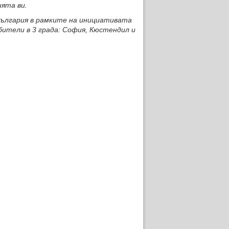
ията ви.
България в рамките на инициативата
ители в 3 града: София, Кюстендил и