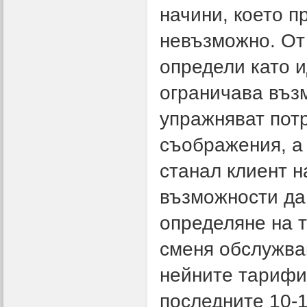
начини, което п
невъзможно. От 
определи като и
ограничава въз
упражняват пот
съображения, а
станал клиент н
възможности да
определяне на т
сменя обслужва
нейните тарифи
последните 10-1