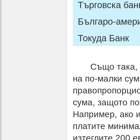
Търговска бан
Българо-амери
Токуда Банк
Също така, тря
на по-малки сум
правопропорцио
сума, защото по
Например, ако и
платите минимал
изтеглите 200 е