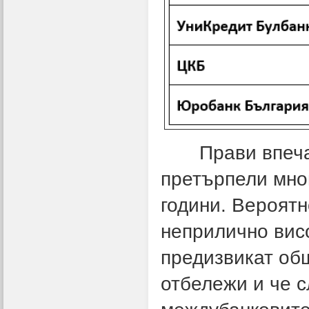
Прави впечатле
претърпели мно
години. Вероятн
неприлично вис
предизвикат общ
отбележи и че 