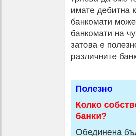
имате дебитна к
банкомати може 
банкомати на ч
затова е полезн
различните банк
Полезно
Колко собств
банки?
Обединена бъ