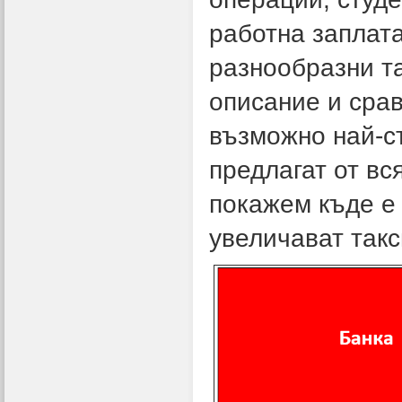
работна заплата
разнообразни та
описание и срав
възможно най-ст
предлагат от вс
покажем къде е 
увеличават такс