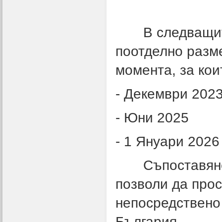
В следващите 
поотделно разме
момента, за кои
- Декември 202
- Юни 2025
- 1 Януари 2026
Съпоставянето
позволи да прос
непосредствено
България.