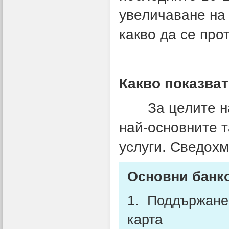
увеличаване на 
какво да се про
Какво показва
За целите на 
най-основните т
услуги. Сведохм
Основни банк
1. Поддържане 
карта