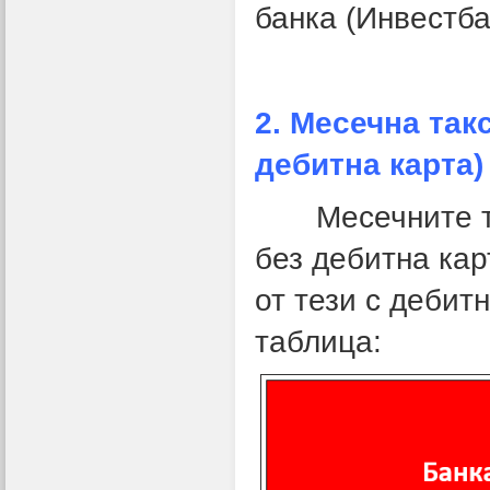
банка (Инвестба
2. Месечна так
дебитна карта)
Месечните так
без дебитна кар
от тези с дебит
таблица: