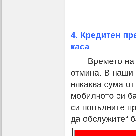
4. Кредитен пр
каса
Времето на бе
отмина. В наши 
някаква сума от
мобилното си б
си попълните пр
да обслужите“ б