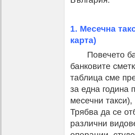
1. Месечна так
карта)
Повечето банк
банковите сметк
таблица сме пр
за една година 
месечни такси),
Трябва да се от
различни видове
операции, студе