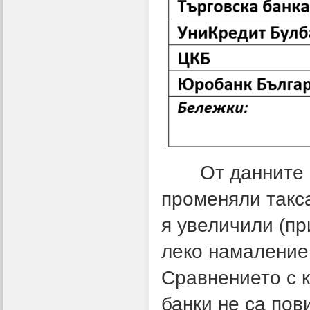
От данните в т
променяли такса
я увеличили (пр
леко намаление 
Сравнението с к
банки не са пов