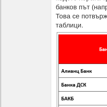
банков път (нап
Това се потвърж
таблици.