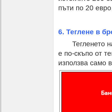
пъти по 20 евро
6. Теглене в бр
Тегленето на с
е по-скъпо от т
използва само в