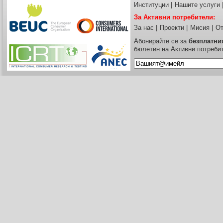
Институции
|
Нашите услуги
За Активни потребители:
За нас
|
Проекти
|
Мисия
|
От
Абонирайте се за
безплатни
бюлетин на Активни потреби