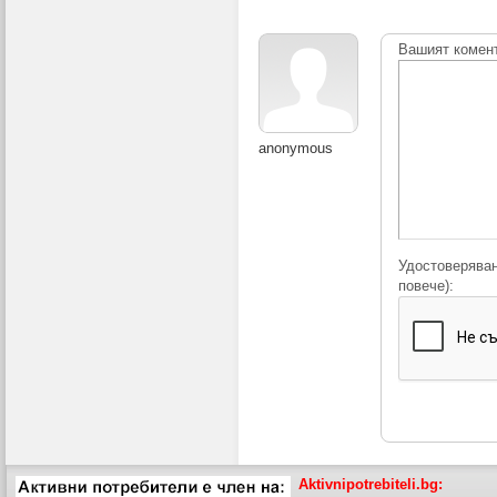
Вашият комен
anonymous
Удостоверяван
повече):
Aktivnipotrebiteli.bg: