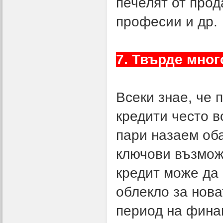
печелят от про
професии и др.
7. Твърде мног
Всеки знае, че 
кредити често в
пари назаем об
ключови възможн
кредит може да 
облекло за нова
период на фина