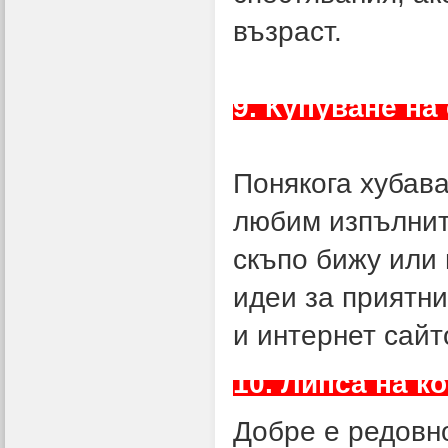
възраст.
9. Купуване на
Понякога хубава
любим изпълнит
скъпо бижу или
идеи за приятни
и интернет сайт
10. Липса на 
Добре е редовн