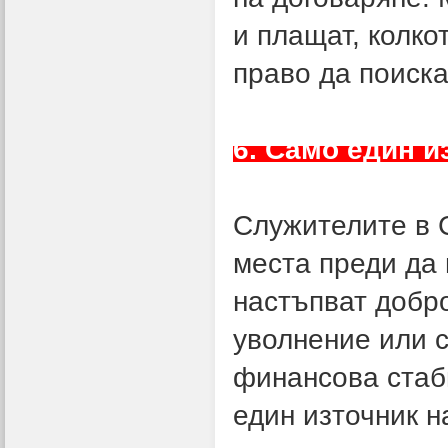
и плащат, колко
право да поиска
6. Само един и
Служителите в 
места преди да
настъпват добро
уволнение или 
финансова стаб
един източник н