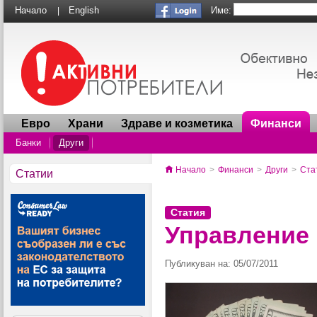
Име:
Начало
English
|
Евро
Храни
Здраве и козметика
Финанси
Банки
Други
Начало
>
Финанси
>
Други
>
Ста
Статии
Статия
Управление 
Публикуван на: 05/07/2011