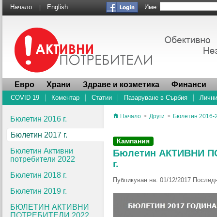
Име:
Начало
English
|
Евро
Храни
Здраве и козметика
Финанси
COVID 19
Коментар
Статии
Пазаруване в Сърбия
Лични
Начало
>
Други
>
Бюлетин 2016-
Бюлетин 2016 г.
Бюлетин 2017 г.
Кампания
Бюлетин Активни
Бюлетин АКТИВНИ ПОТ
потребители 2022
г.
Бюлетин 2018 г.
Публикуван на: 01/12/2017 Последн
Бюлетин 2019 г.
БЮЛЕТИН АКТИВНИ
ПОТРЕБИТЕЛИ 2022