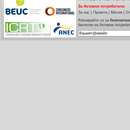
За Активни потребители:
За нас
|
Проекти
|
Мисия
|
От
Абонирайте се за
безплатни
бюлетин на Активни потреби