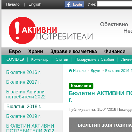
Име:
Начало
English
|
Евро
Храни
Здраве и козметика
Финанси
COVID 19
Коментар
Статии
Пазаруване в Сърбия
Лични
Начало
>
Други
>
Бюлетин 2016-
Бюлетин 2016 г.
Бюлетин 2017 г.
Кампания
Бюлетин Активни
Бюлетин АКТИВНИ ПОТ
потребители 2022
г.
Бюлетин 2018 г.
Публикуван на: 15/04/2018 Последн
Бюлетин 2019 г.
БЮЛЕТИН АКТИВНИ
ПОТРЕБИТЕЛИ 2022