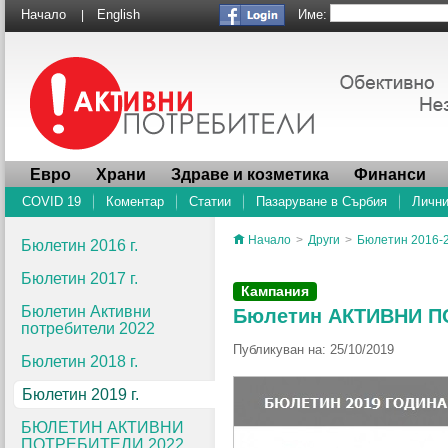
Име:
Начало
English
|
Евро
Храни
Здраве и козметика
Финанси
COVID 19
Коментар
Статии
Пазаруване в Сърбия
Лични
Начало
>
Други
>
Бюлетин 2016-
Бюлетин 2016 г.
Бюлетин 2017 г.
Кампания
Бюлетин Активни
Бюлетин АКТИВНИ ПОТ
потребители 2022
Публикуван на: 25/10/2019
Бюлетин 2018 г.
Бюлетин 2019 г.
БЮЛЕТИН АКТИВНИ
ПОТРЕБИТЕЛИ 2022