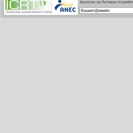
бюлетин на Активни потреби