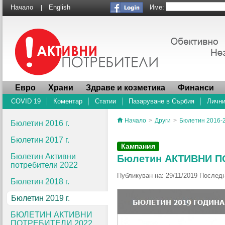
Име:
Начало
English
|
Евро
Храни
Здраве и козметика
Финанси
COVID 19
Коментар
Статии
Пазаруване в Сърбия
Лични
Начало
>
Други
>
Бюлетин 2016-
Бюлетин 2016 г.
Бюлетин 2017 г.
Кампания
Бюлетин Активни
Бюлетин АКТИВНИ ПОТ
потребители 2022
Публикуван на: 29/11/2019 Последн
Бюлетин 2018 г.
Бюлетин 2019 г.
БЮЛЕТИН АКТИВНИ
ПОТРЕБИТЕЛИ 2022