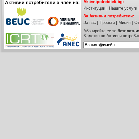
Aktivnipotrebiteli.bg:
Институции
|
Нашите услуги
За Активни потребители:
За нас
|
Проекти
|
Мисия
|
От
Абонирайте се за
безплатни
бюлетин на Активни потреби