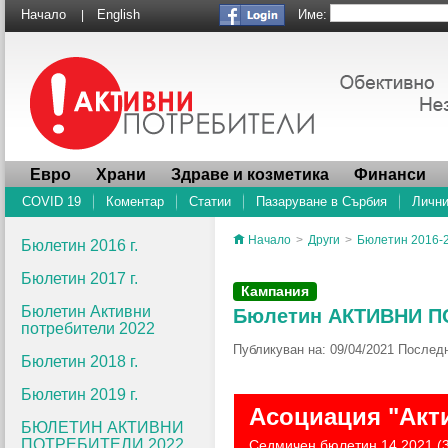
Име:
Начало
English
|
Евро
Храни
Здраве и козметика
Финанси
COVID 19
Коментар
Статии
Пазаруване в Сърбия
Лични
Начало
>
Други
>
Бюлетин 2016-
Бюлетин 2016 г.
Бюлетин 2017 г.
Кампания
Бюлетин Активни
Бюлетин АКТИВНИ ПОТ
потребители 2022
Публикуван на: 09/04/2021 Последн
Бюлетин 2018 г.
Бюлетин 2019 г.
Асоциация "Акт
БЮЛЕТИН АКТИВНИ
ПОТРЕБИТЕЛИ 2022
Седмичен бюлетин 14.2021 (