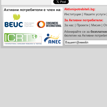
Aktivnipotrebiteli.bg:
Институции
|
Нашите услуги
За Активни потребители:
За нас
|
Проекти
|
Мисия
|
От
Абонирайте се за
безплатни
бюлетин на Активни потреби