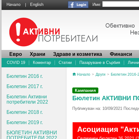
Име:
Начало
English
|
Евро
Храни
Здраве и козметика
Финанси
COVID 19
Коментар
Статии
Пазаруване в Сърбия
Лични
Начало
>
Други
>
Бюлетин 2016-
Бюлетин 2016 г.
Бюлетин 2017 г.
Кампания
Бюлетин Активни
Бюлетин АКТИВНИ ПОТ
потребители 2022
Публикуван на: 10/09/2021 Последн
Бюлетин 2018 г.
Бюлетин 2019 г.
Асоциация "Акт
БЮЛЕТИН АКТИВНИ
ПОТРЕБИТЕЛИ 2022
Седмичен бюлетин 36.2021 (