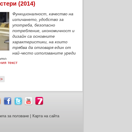
стери (2014)
Функционалност, качество на
изпичането, удобство за
употреба, безопасно
потребление, икономичност и
дизайн са основните
характеристики, на които
трябва да отговаря един от
най-често използваните уреди
ото.
ния текст
>>
ила за ползване
|
Карта на сайта