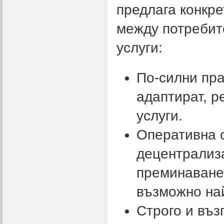
предлага конкре
между потребит
услуги:
По-силни пра
адаптират, р
услуги.
Оперативна 
децентрализа
преминаванет
възможно на
Строго и въз