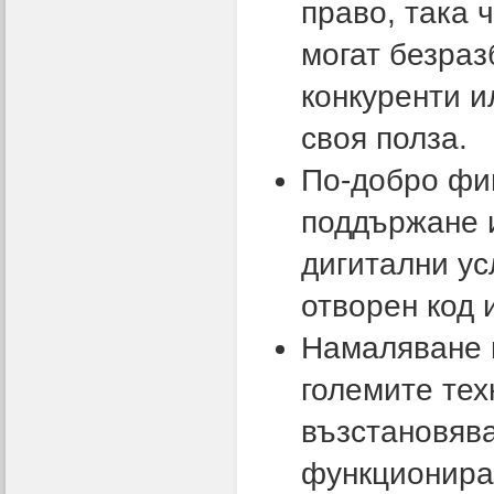
право, така 
могат безраз
конкуренти и
своя полза.
По-добро фи
поддържане 
дигитални ус
отворен код 
Намаляване н
големите тех
възстановява
функциониращ