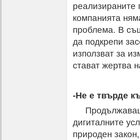
реализираните п
компанията няма
проблема. В съ
да подкрепи зас
използват за из
стават жертва н
-Не е твърде к
Продължаващат
дигиталните усл
природен закон