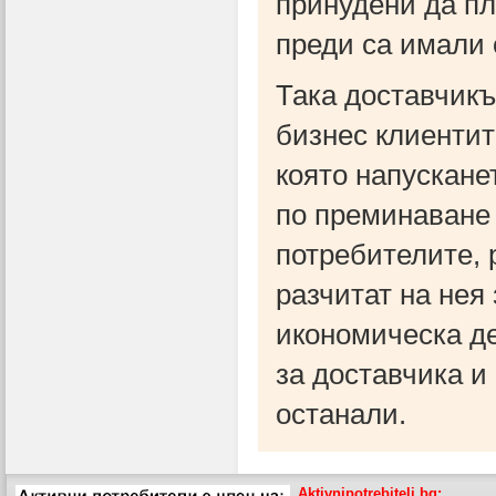
принудени да пл
преди са имали 
Така доставчикъ
бизнес клиентит
която напускане
по преминаване 
потребителите, 
разчитат на нея
икономическа де
за доставчика и
останали.
Aktivnipotrebiteli.bg: