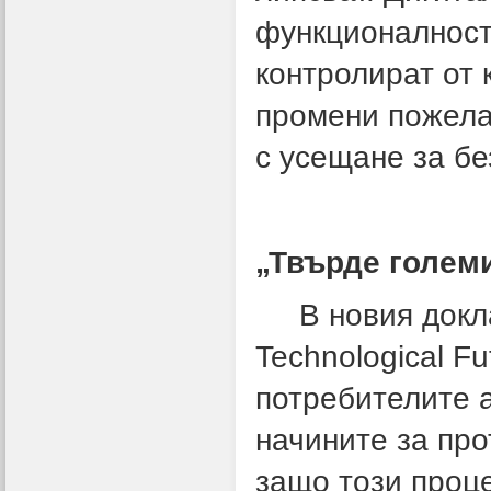
функционалност
контролират от 
промени пожелая
с усещане за бе
„Твърде големи
В новия доклад 
Technological F
потребителите а
начините за про
защо този проце