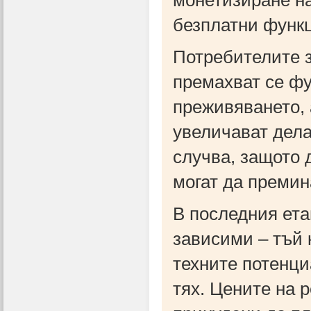
монетизиране на
безплатни функц
Потребителите з
премахват се фу
преживяването, 
увеличават дела
случва, защото 
могат да премин
В последния етап
зависими – тъй 
техните потенци
тях. Цените на 