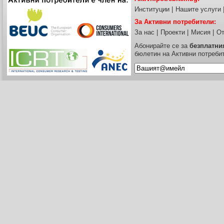
Институции
|
Нашите услуги
За Активни потребители:
За нас
|
Проекти
|
Мисия
|
От
Абонирайте се за
безплатни
бюлетин на Активни потреби