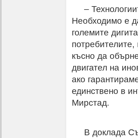
– Технологиите
Необходимо е д
големите дигит
потребителите, 
късно да обърне
двигател на ино
ако гарантираме
единствено в ин
Мирстад.
В доклада Съв