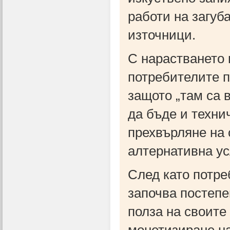
работи на загуб
източници.
С нарастването 
потребителите п
защото „там са 
да бъде и техни
прехвърляне на
алтернативна ус
След като потре
започва постепе
полза на своите