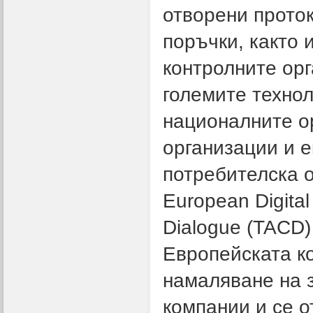
отворени прото
поръчки, както 
контролните орг
големите техно
националните о
организации и е
потребителска о
European Digital
Dialogue (TACD)
Европейската ко
намаляване на 
компании и се 