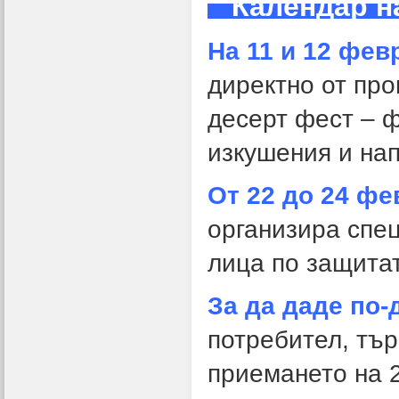
Календар н
На 11 и 12 фев
директно от пр
десерт фест – ф
изкушения и нап
От 22 до 24 ф
организира спе
лица по защита
За да даде по
потребител, тъ
приемането на 2