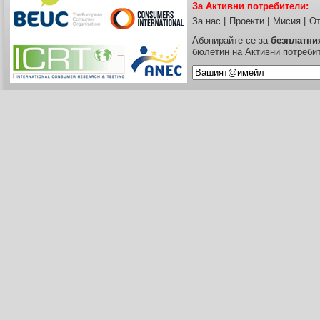
За Активни потребители:
За нас
|
Проекти
|
Мисия
|
От
Абонирайте се за
безплатни
бюлетин на Активни потреби