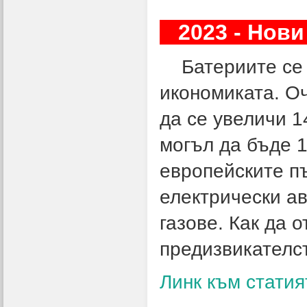
2023 - Нови
Батериите се п
икономиката. Оч
да се увеличи 1
могъл да бъде 1
европейските п
електрически а
газове. Как да 
предизвикателс
Линк към статия