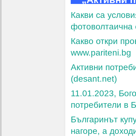
Какви са услови
фотоволтаична с
Какво откри про
www.pariteni.bg
Активни потреби
(desant.net)
11.01.2023, Бог
потребители в 
Българинът куп
нагоре, а дохо