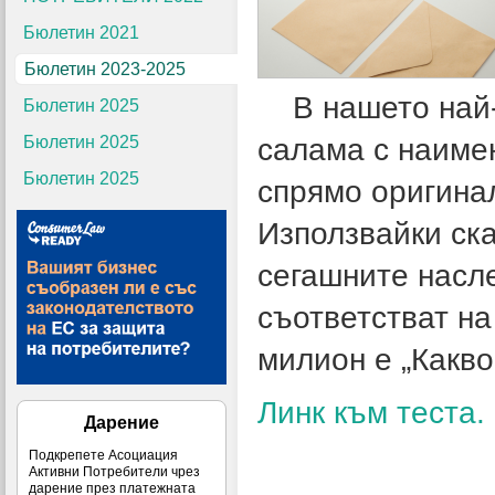
Бюлетин 2021
Бюлетин 2023-2025
В нашето най-н
Бюлетин 2025
Бюлетин 2025
салама с наиме
Бюлетин 2025
спрямо оригина
Използвайки ска
сегашните насл
съответстват на
милион е „Какво
Линк към теста.
Дарение
Подкрепете Асоциация
Активни Потребители чрез
дарение през платежната