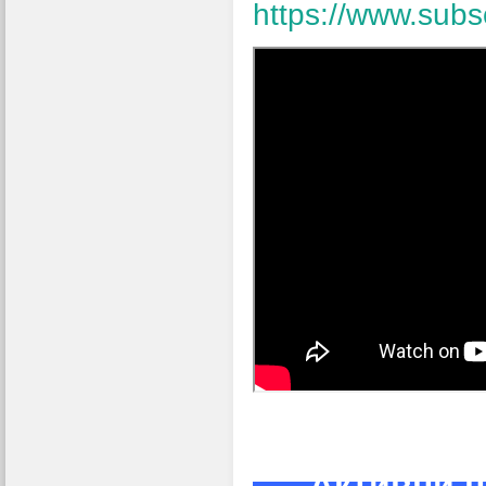
https://www.subs
„Активни п