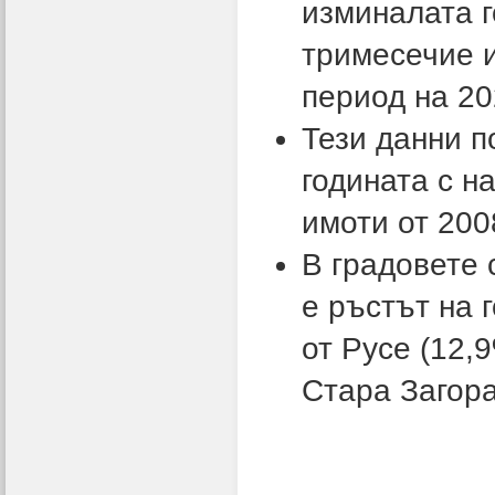
изминалата г
тримесечие 
период на 202
Тези данни п
годината с н
имоти от 2008
В градовете 
е ръстът на 
от Русе (12,
Стара Загора