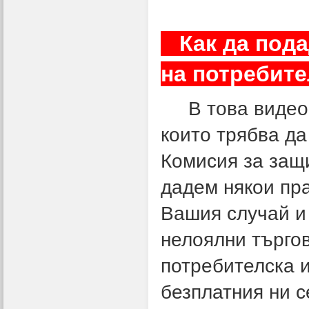
Как да пода
на потреби
В това видео щ
които трябва да
Комисия за защ
дадем някои пра
Вашия случай и 
нелоялни търго
потребителска 
безплатния ни 