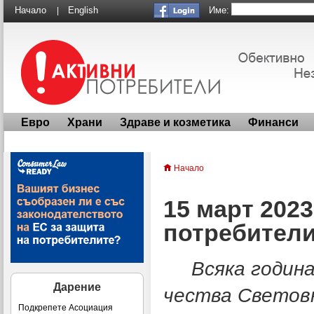
Име:
Начало
English
|
Евро
Храни
Здраве и козметика
Финанси
Начало
15 март 2023
потребител
Всяка година 
Дарение
чества Световн
Подкрепете Асоциация