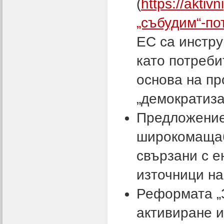
(
https://aktiv
„събудим“-по
ЕС са инстру
като потреби
основа на пр
„демократиза
Предложение
широкомащаб
свързани с 
източници на
Реформата „З
активиране и