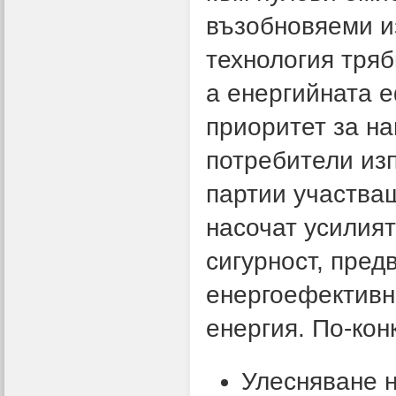
възобновяеми и
технология тряб
а енергийната 
приоритет за н
потребители из
партии участва
насочат усилият
сигурност, пред
енергоефективн
енергия. По-кон
Улесняване 