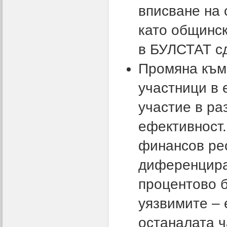
вписване на 
като общинс
в БУЛСТАТ с
Промяна към
участници в 
участие в ра
ефективност.
финансов рес
диференциран
процентово 
уязвимите – 
останалата ч