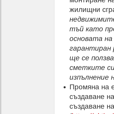
жилищни сгра
недвижимите
тъй като пр
основата на
гарантиран 
ще се ползв
сметките си
изпълнение 
Промяна на е
създаване на
създаване н