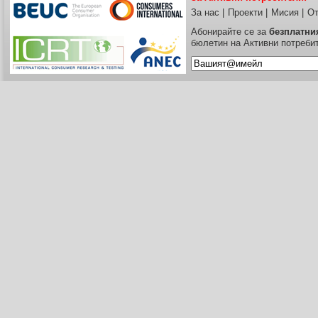
За нас
|
Проекти
|
Мисия
|
От
Абонирайте се за
безплатни
бюлетин на Активни потреби