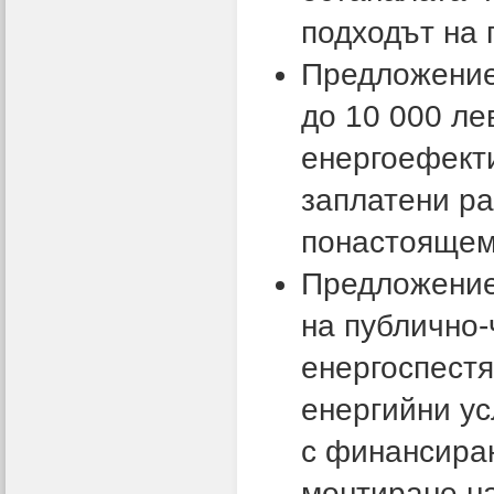
подходът на 
Предложение
до 10 000 ле
енергоефект
заплатени ра
понастоящем 
Предложение
на публично-
енергоспестя
енергийни ус
с финансиран
монтиране на