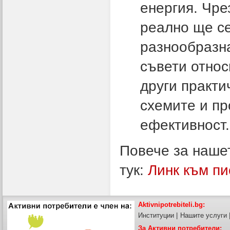
енергия. Чре
реално ще се
разнообразн
съвети относ
други практи
схемите и пр
ефективност.
Повече за наше
тук:
Линк към п
Aktivnipotrebiteli.bg:
Институции
|
Нашите услуги
За Активни потребители: